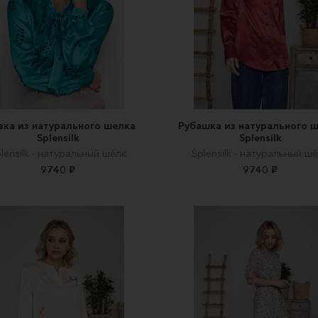
зка из натурального шелка
Рубашка из натурального 
Splensilk
Splensilk
lensilk - натуральный шёлк
Splensilk - натуральный ш
9740 ₽
9740 ₽