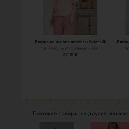
Блузка на основе вискозы Splensilk
Блузк
Splensilk - натуральный шёлк
Sp
5005 ₽
Похожие товары из других магази