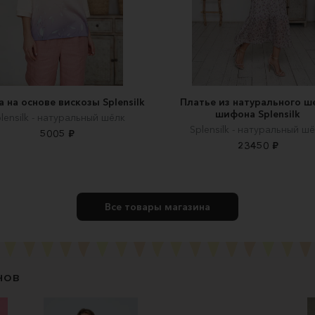
а на основе вискозы Splensilk
Платье из натурального ш
шифона Splensilk
lensilk - натуральный шёлк
Splensilk - натуральный ш
5005 ₽
23450 ₽
Все товары магазина
нов