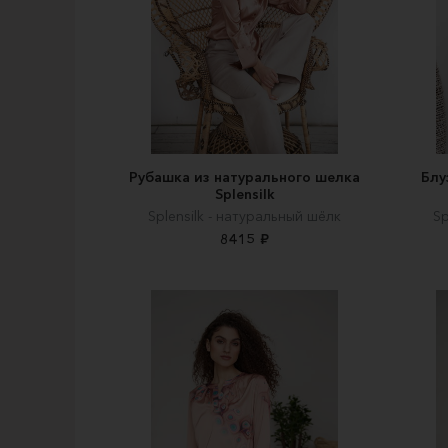
Рубашка из натурального шелка
Блу
Splensilk
Splensilk - натуральный шёлк
Sp
8415 ₽