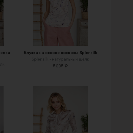
шелка
Блузка на основе вискозы Splensilk
Splensilk - натуральный шёлк
ёлк
5005 ₽