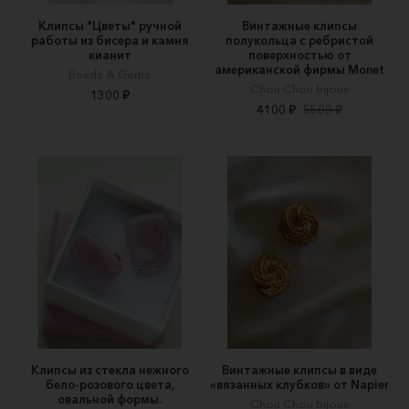
Клипсы "Цветы" ручной
Винтажные клипсы
работы из бисера и камня
полукольца с ребристой
кианит
поверхностью от
американской фирмы Monet
Beads & Gems
Chou Chou bijoux
1300 ₽
4100 ₽
5500 ₽
Клипсы из стекла нежного
Винтажные клипсы в виде
бело-розового цвета,
«вязанных клубков» от Napier
овальной формы.
Chou Chou bijoux