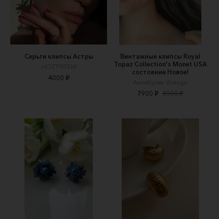
Серьги клипсы Астры
Винтажные клипсы Royal
Topaz Collection's Monet USA
HOTTYITEM
состояние Новое!
4000 ₽
Антибутик Vintage
7900 ₽
8900 ₽