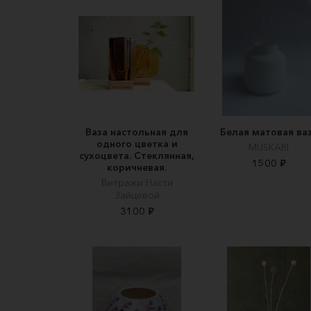
Ваза настольная для
Белая матовая ва
одного цветка и
MUSKARI
сухоцвета. Стеклянная,
1500 ₽
коричневая.
Витражи Насти
Зайцевой
3100 ₽