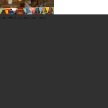
 для покупателей
ка конфиденциальности
е на обработку персональных