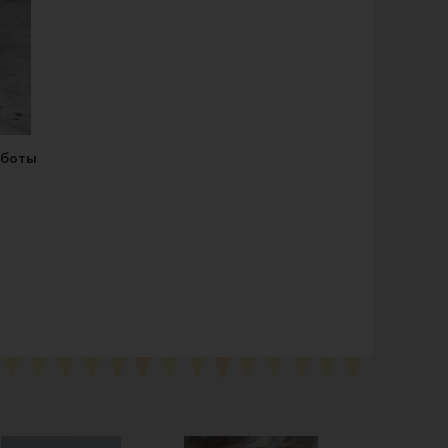
аботы