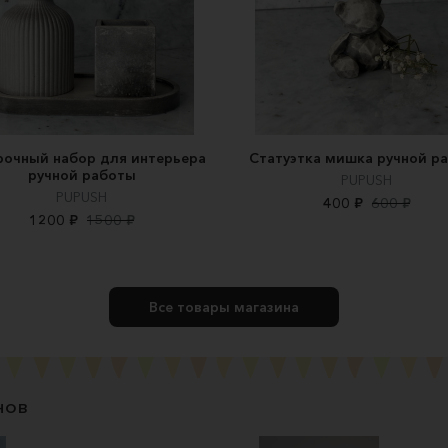
очный набор для интерьера
Статуэтка мишка ручной р
ручной работы
PUPUSH
PUPUSH
400 ₽
600 ₽
1200 ₽
1500 ₽
Все товары магазина
нов