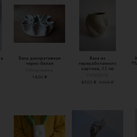
за
Ваза декоративная
Ваза из
черно-белая
переработанного
"П
картона, 23 см
ЮКкерамика
PAPIERISTE
1400 ₽
4500 ₽
5000 ₽