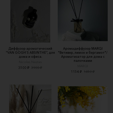
Диффузор ароматический
Аромадиффузор MARQI
“VAN GOGH`S ABSINTHE”, для
"Ветивер, лимон и бергамот"/
дома и офиса.
Ароматизатор для дома с
палочками
Nicolas Nastas
MARQI
3500 ₽
3900 ₽
1154 ₽
1859 ₽