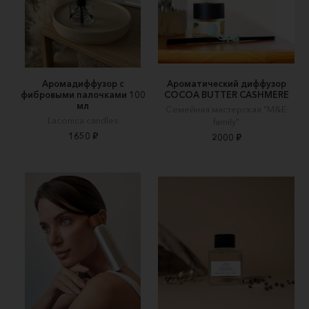
Аромадиффузор с
Ароматический диффузор
фибровыми палочками 100
COCOA BUTTER CASHMERE
мл
Семейная мастерская "M&E
Laconica candles
family"
1650 ₽
2000 ₽