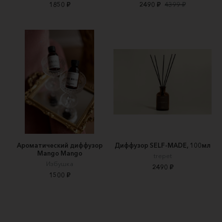
1850 ₽
2490 ₽
4399 ₽
Ароматический диффузор
Диффузор SELF-MADE, 100мл
Mango Mango
trepet
Избушка
2490 ₽
1500 ₽