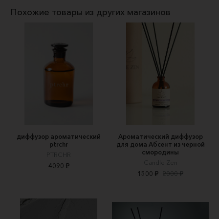
Похожие товары из других магазинов
диффузор ароматический
Ароматический диффузор
ptrchr
для дома Абсент из черной
смородины
PTRCHR
Candle Zen
4090 ₽
1500 ₽
2000 ₽