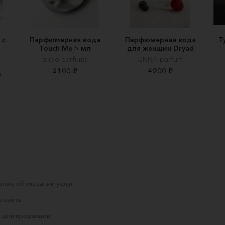
 с
Парфюмерная вода
Парфюмерная вода
Т
Touch Me 5 мл
для женщин Dryad
anbo parfums
UNNA parfum
2100 ₽
4900 ₽
а
ние об оказании услуг
 сайта
 для продавцов