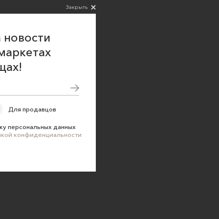
Закрыть
 новости
маркетах
щах!
Для продавцов
ку персональных данных
икой конфиденциальности