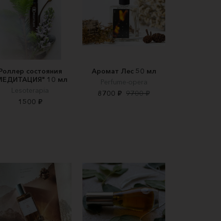
Роллер состояния
Аромат Лес 50 мл
МЕДИТАЦИЯ" 10 мл
Perfume-opera
Lesoterapia
8700 ₽
9700 ₽
1500 ₽