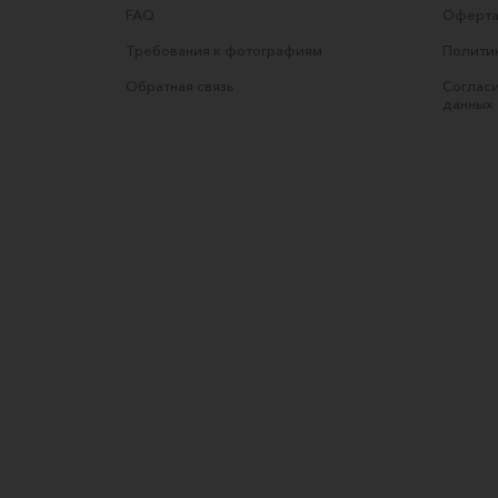
FAQ
Оферта
Требования к фотографиям
Полити
Обратная связь
Согласи
данных