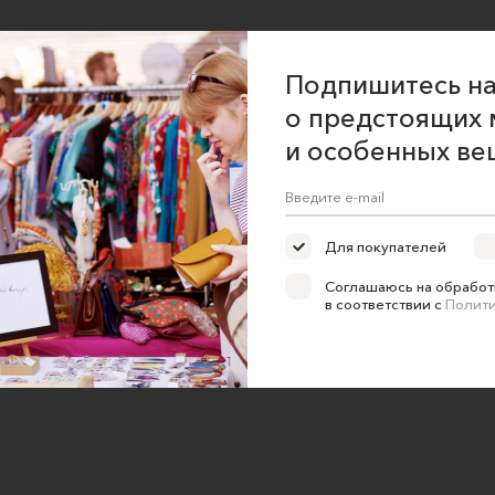
Подпишитесь на
о предстоящих 
и особенных ве
Для покупателей
Соглашаюсь на обработ
в соответствии с
Полит