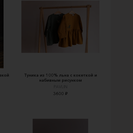
вкой
Туника из 100% льна с кокеткой и
набивным рисунком
PAVLIN
3600 ₽