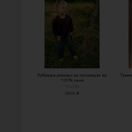
Рубашка унисекс на пуговицах из
Туник
100% льна
PAVLIN
3400 ₽