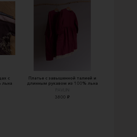
цах с
Платье с завышенной талией и
% льна
длинным рукавом из 100% льна
PAVLIN
3800 ₽