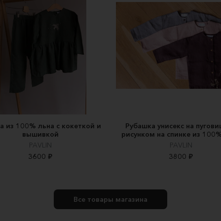
а из 100% льна с кокеткой и
Рубашка унисекс на пугови
вышивкой
рисунком на спинке из 100
PAVLIN
PAVLIN
3600 ₽
3800 ₽
Все товары магазина