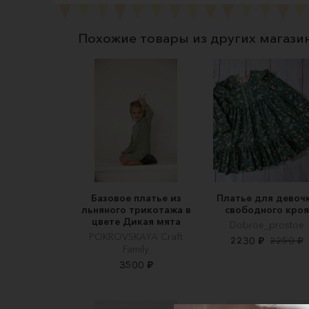
Похожие товары из других магази
Базовое платье из
Платье для девоч
льняного трикотажа в
свободного кроя
цвете Дикая мята
Dobroe_prostoe
POKROVSKAYA Craft
2230 ₽
2250 ₽
Family
3500 ₽