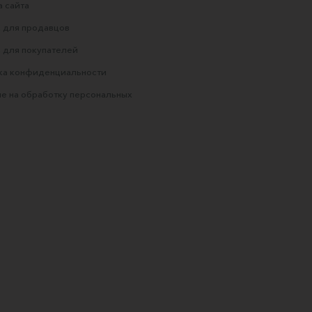
 сайта
 для продавцов
 для покупателей
ка конфиденциальности
е на обработку персональных