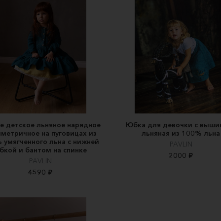
е детское льняное нарядное
Юбка для девочки с выши
метричное на пуговицах из
льняная из 100% льна
 умягченного льна с нижней
PAVLIN
бкой и бантом на спинке
2000 ₽
PAVLIN
4590 ₽