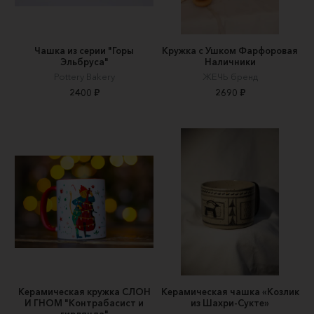
Чашка из серии "Горы
Кружка с Ушком Фарфоровая
Эльбруса"
Наличники
Pottery Bakery
ЖЕЧЬ бренд
2400 ₽
2690 ₽
Керамическая кружка СЛОН
Керамическая чашка «Козлик
И ГНОМ "Контрабасист и
из Шахри-Сукте»