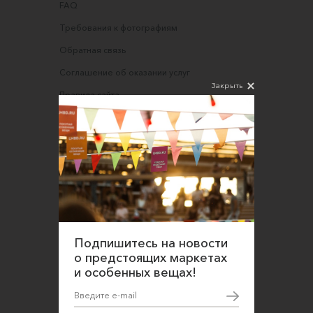
FAQ
Требования к фотографиям
Обратная связь
Соглашение об оказании услуг
Закрыть
Правила сайта
Оферта для продавцов
Оферта для покупателей
Политика конфиденциальности
Согласие на обработку персональных данных
Подпишитесь на новости
о предстоящих маркетах
и особенных вещах!