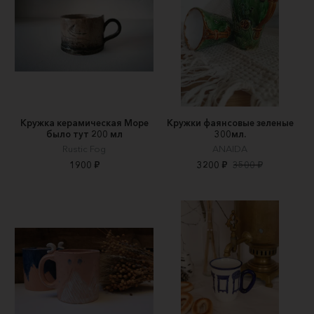
Кружка керамическая Море
Кружки фаянсовые зеленые
было тут 200 мл
300мл.
Rustic Fog
АNAIDA
1900 ₽
3200 ₽
3500 ₽