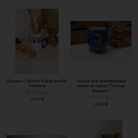
Кружка с Ушком Фарфоровая
Чашка для зельеваренья
Чайники
синяя из серии "Лунные
Ведьмы"
ЖЕЧЬ бренд
Pottery Bakery
2690 ₽
2400 ₽