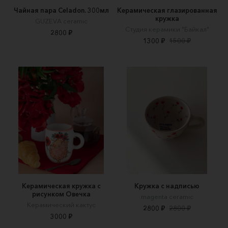
Чайная пара Celadon. 300мл
Керамическая глазированная
кружка
GUZEVA ceramic
Студия керамики "Байкал"
2800 ₽
1300 ₽
1500 ₽
Керамическая кружка с
Кружка с надписью
рисунком Овечка
magenta ceramic
Керамический кактус
2800 ₽
2800 ₽
3000 ₽