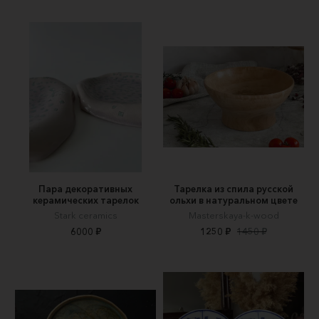
Пара декоративных
Тарелка из спила русской
керамических тарелок
ольхи в натуральном цвете
Stark ceramics
Masterskaya-k-wood
6000 ₽
1250 ₽
1450 ₽