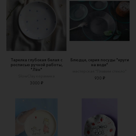
Тарелка глубокая белая с
Блюдце, серия посуды "круги
росписью ручной работы,
на воде"
"Лён"
мастерская "Плавим стекло"
SlowClay керамика
930 ₽
3000 ₽