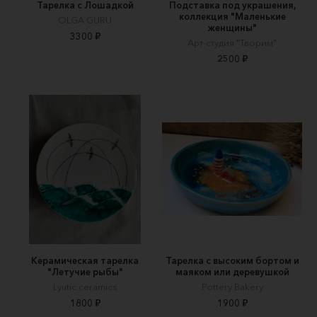
Тарелка с Лошадкой
Подставка под украшения,
коллекция "Маленькие
OLGA GURU
женщины"
3300 ₽
Арт-студия "Творим"
2500 ₽
Керамическая тарелка
Тарелка с высоким бортом и
"Летучие рыбы"
маяком или деревушкой
Lyutic ceramics
Pottery Bakery
1800 ₽
1900 ₽