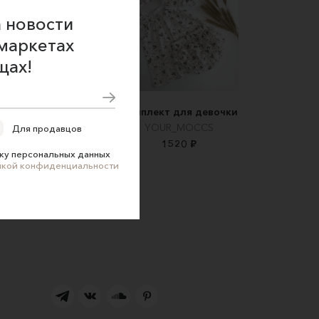
 новости
маркетах
щах!
остюм из муслина
Комплект для девочки
Kabuba
YOUR_MOCCS
Для продавцов
5000 ₽
1520 ₽
ку персональных данных
икой конфиденциальности