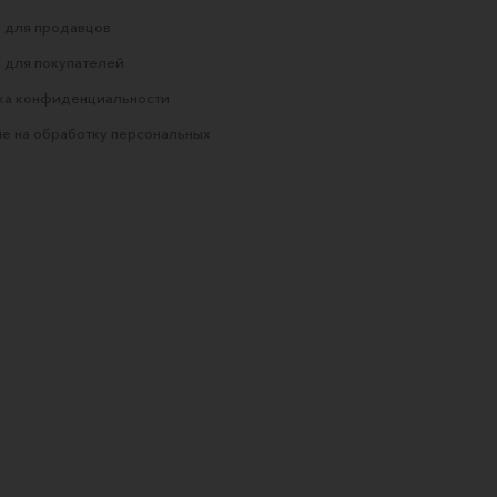
 для продавцов
 для покупателей
ка конфиденциальности
е на обработку персональных