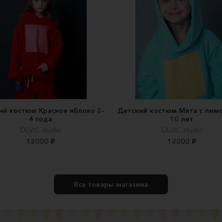
ий костюм Красное яблоко 2-
Детский костюм Мята с лимо
4 года
10 лет
OLVIC studio
OLVIC studio
12000 ₽
12000 ₽
Все товары магазина