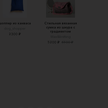
шоппер из канваса
Стильная вязанная
сумка из шнура с
dog_shopper
градиентом
2300 ₽
Wax&knitting
5200 ₽
6500 ₽