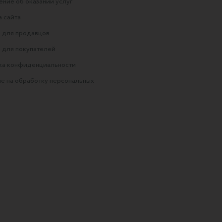
ние об оказании услуг
 сайта
 для продавцов
 для покупателей
ка конфиденциальности
е на обработку персональных