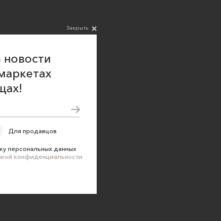
Закрыть
 новости
маркетах
щах!
Для продавцов
ку персональных данных
икой конфиденциальности