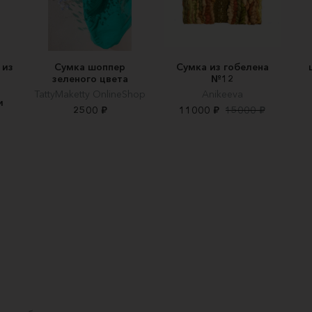
 из
Сумка шоппер
Сумка из гобелена
зеленого цвета
№12
TattyMaketty OnlineShop
Anikeeva
и
2500 ₽
11000 ₽
15000 ₽