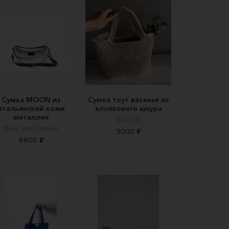
Сумка MOON из
Сумка тоут вязаная из
итальянской кожи
хлопкового шнура
металлик
BUTON
Now and Forever
3000 ₽
8600 ₽