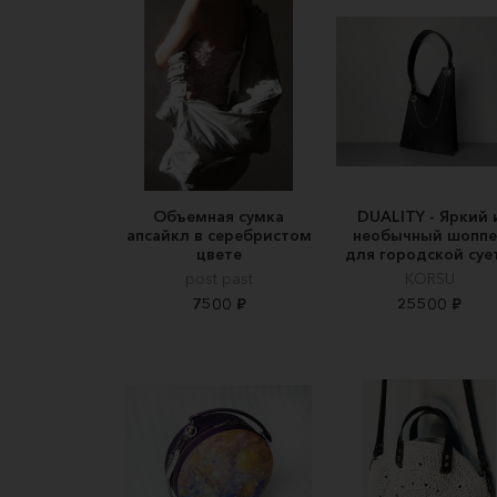
Объемная сумка
DUALITY - Яркий 
апсайкл в серебристом
необычный шоппе
цвете
для городской суе
post past
KORSU
7500 ₽
25500 ₽