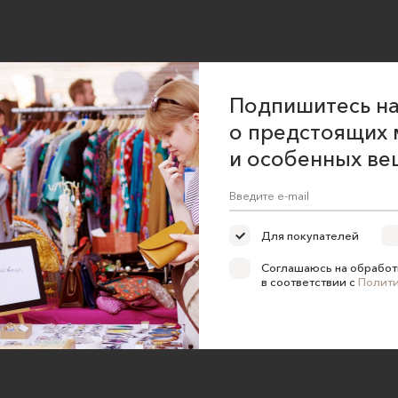
Подпишитесь на
о предстоящих 
и особенных ве
Для покупателей
Соглашаюсь на обработ
в соответствии с
Полит