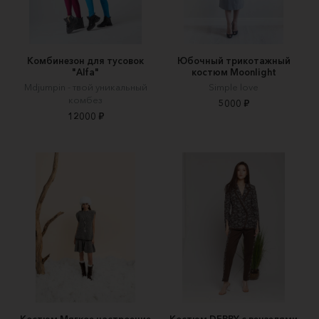
Комбинезон для тусовок
Юбочный трикотажный
"Alfa"
костюм Moonlight
Mdjumpin - твой уникальный
Simple love
комбез
5000 ₽
12000 ₽