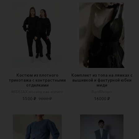
Костюм из плотного
Комплект из топа на лямках с
трикотажа с контрастными
вышивкой и фактурной юбки
отделками
миди
#ВБЕГАХ носите как хотите
ReoRhoeo
5500 ₽
9000 ₽
16000 ₽