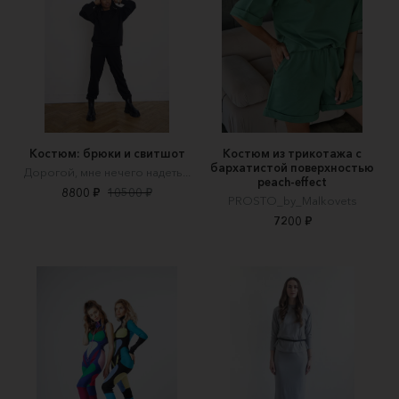
Костюм: брюки и свитшот
Костюм из трикотажа с
бархатистой поверхностью
Дорогой, мне нечего надеть...
peach-effect
8800 ₽
10500 ₽
PROSTO_by_Malkovets
7200 ₽