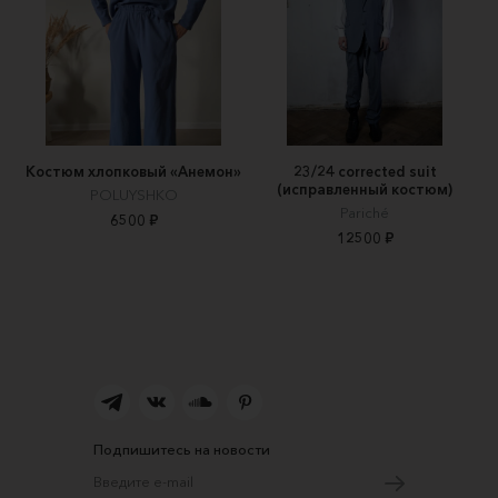
Костюм хлопковый «Анемон»
23/24 corrected suit
(исправленный костюм)
POLUYSHKO
Pariché
6500 ₽
12500 ₽
Подпишитесь на новости