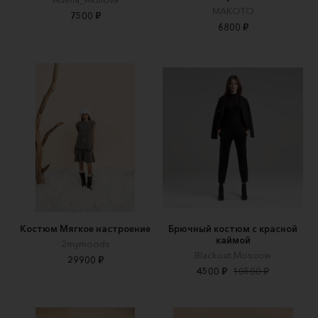
MAKOTO
7500 ₽
6800 ₽
Костюм Мягкое настроение
Брючный костюм с красной
каймой
2mymoods
Blackout.Moscow
29900 ₽
4500 ₽
10500 ₽