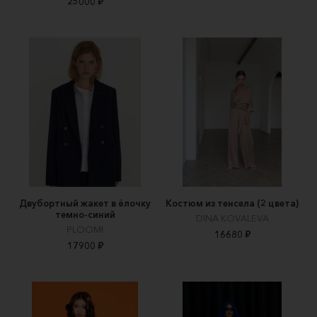
25000 ₽
Двубортный жакет в ёлочку
Костюм из тенсела (2 цвета)
темно-синий
DINA KOVALEVA
PLOOMI
16680 ₽
17900 ₽