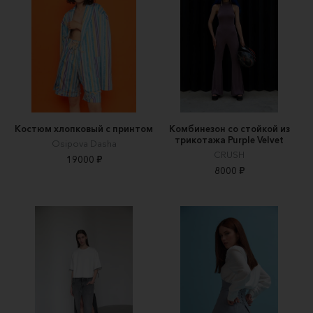
Костюм хлопковый с принтом
Комбинезон со стойкой из
трикотажа Purple Velvet
Osipova Dasha
CRUSH
19000 ₽
8000 ₽