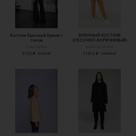
Костюм брючный брюки с
БРЮЧНЫЙ КОСТЮМ
топом
(ПЕСОЧНО-КОРИЧНЕВЫЙ)
Esta Elekta
embody.studio
3700 ₽
9700 ₽
11250 ₽
18000 ₽