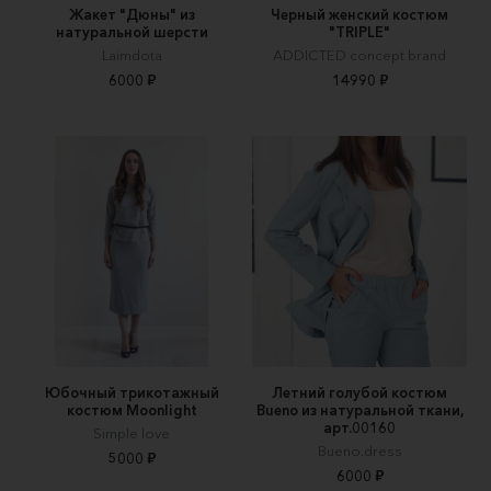
Жакет "Дюны" из
Черный женский костюм
натуральной шерсти
"TRIPLE"
Laimdota
ADDICTED concept brand
6000 ₽
14990 ₽
Юбочный трикотажный
Летний голубой костюм
костюм Moonlight
Bueno из натуральной ткани,
арт.00160
Simple love
Bueno.dress
5000 ₽
6000 ₽