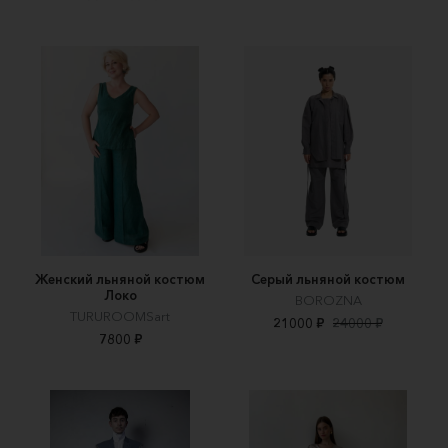
Женский льняной костюм
Серый льняной костюм
Локо
BOROZNA
TURUROOMSart
21000 ₽
24000 ₽
7800 ₽