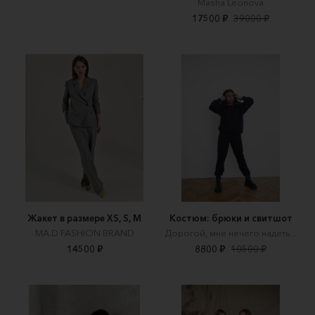
Masha Leonova
17500 ₽
39000 ₽
Жакет в размере XS, S, M
Костюм: брюки и свитшот
MA.D FASHION BRAND
Дорогой, мне нечего надеть...
14500 ₽
8800 ₽
10500 ₽