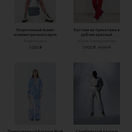
Укороченный жакет
Костюм из трикотажа в
асимметричного кроя.
рубчик красный
Федя на даче
Юлия Топольникова
5000 ₽
5900 ₽
6500 ₽
Принтованный Костюм Birth
Серебристый костюм