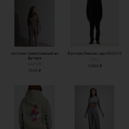
костюм трикотажный из
Костюм Унисекс арт.4602.58
футера
2040
НАИТИЕ
10400 ₽
7500 ₽