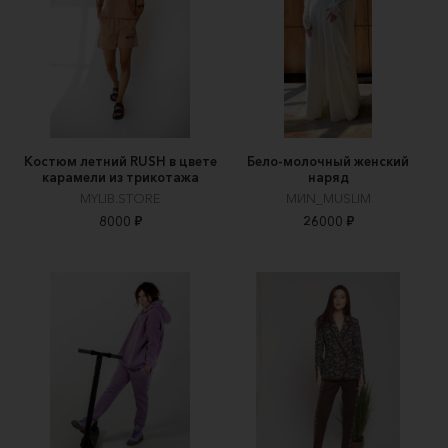
Костюм летний RUSH в цвете
Бело-молочный женский
карамели из трикотажа
наряд
MYLIB.STORE
МИN_MUSLIM
8000 ₽
26000 ₽