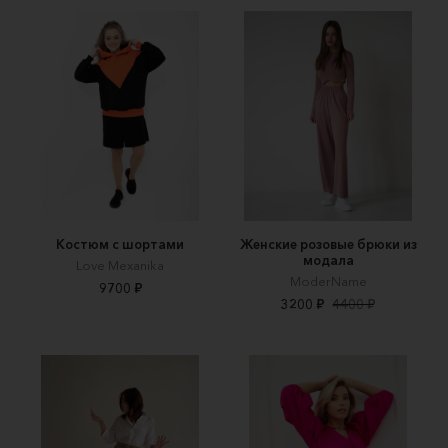
Костюм с шортами
Женские розовые брюки из
модала
Love Mexanika
ModerName
9700 ₽
3200 ₽
4400 ₽