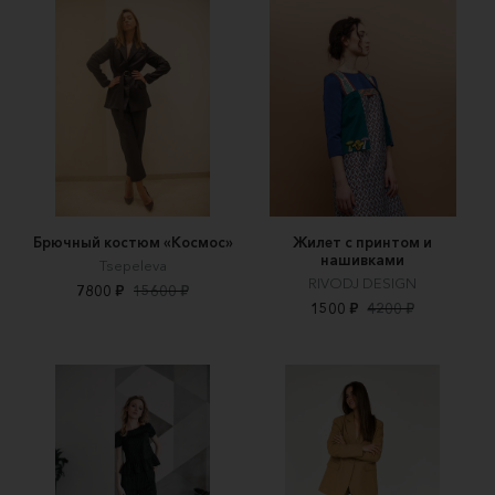
Брючный костюм «Космос»
Жилет с принтом и
нашивками
Tsepeleva
RIVODJ DESIGN
7800 ₽
15600 ₽
1500 ₽
4200 ₽