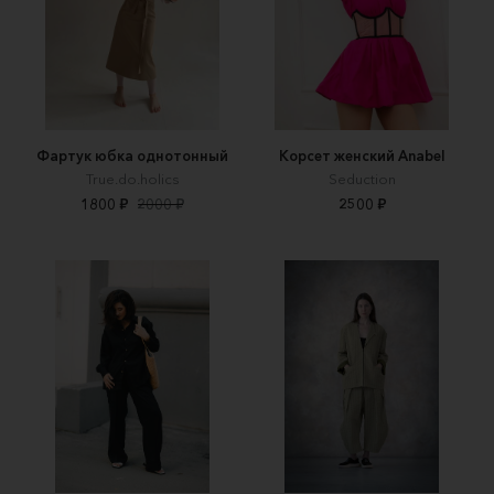
Фартук юбка однотонный
Корсет женский Anabel
True.do.holics
Seduction
1800 ₽
2000 ₽
2500 ₽