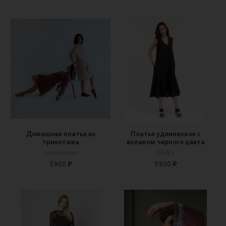
Домашнее платье из
Платье удлиненное с
трикотажа
воланом черного цвета
Lemodress
DS&S
5900 ₽
5900 ₽