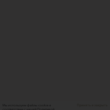
Мы используем файлы cookie в
Принять и закрыть
соответствии с нашей
Политикой