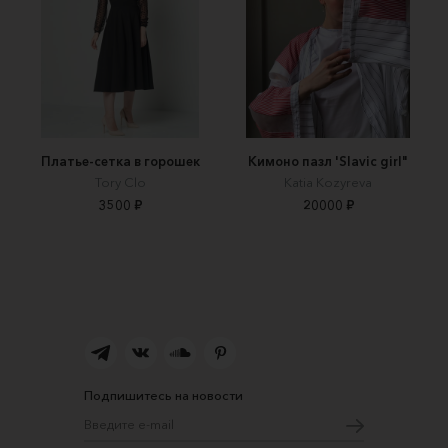
Платье-сетка в горошек
Кимоно пазл 'Slavic girl"
Tory Clo
Katia Kozyreva
3500 ₽
20000 ₽
Подпишитесь на новости