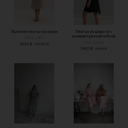
Льняное платье на запах
Платье из шерсти с
асимметричной юбкой
LYOS | ЛЁС
Nel_corso
8980 ₽
10980 ₽
7400 ₽
8500 ₽