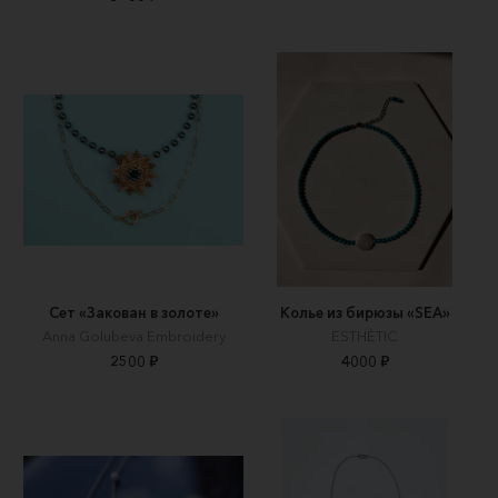
Сет «Закован в золоте»
Колье из бирюзы «SEA»
Anna Golubeva Embroidery
ESTHÈTIC
2500 ₽
4000 ₽