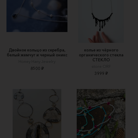
Двойное кольцо из серебра,
колье из чёрного
белый жемчуг и черный оникс
органического стекла
СТЕКЛО
Honey Hany Jewelry
store ORF
8500 ₽
3999 ₽