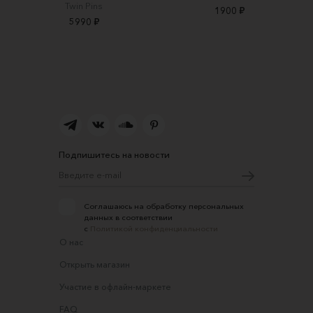
Twin Pins
1900 ₽
5990 ₽
Подпишитесь на новости
Соглашаюсь на обработку персональных
данных в соответствии
с
Политикой конфиденциальности
О нас
Открыть магазин
Участие в офлайн-маркете
FAQ