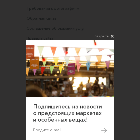
Требования к фотографиям
Обратная связь
Соглашение об оказании услуг
Закрыть
Правила сайта
Оферта для продавцов
Оферта для покупателей
Политика конфиденциальности
Согласие на обработку персональных данных
Подпишитесь на новости
о предстоящих маркетах
и особенных вещах!