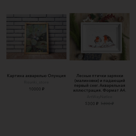
Картина акварелью Опунция
Лесные птички зарянки
(малиновки) и падающий
Risunki_store
первый снег. Акварельная
10000 ₽
иллюстрация. Формат А4.
ArtWayNatlee
5300 ₽
5890 ₽