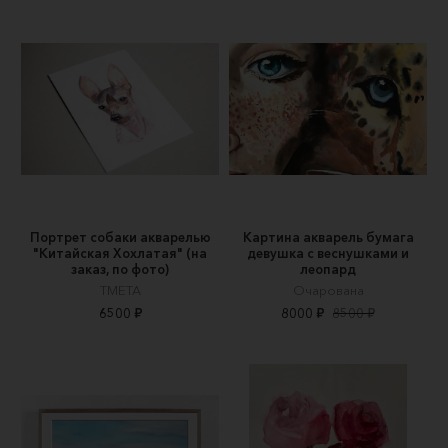
Портрет собаки акварелью
Картина акварель бумага
"Китайская Хохлатая" (на
девушка с веснушками и
заказ, по фото)
леопард
TMETA
Очарована
6500 ₽
8000 ₽
8500 ₽