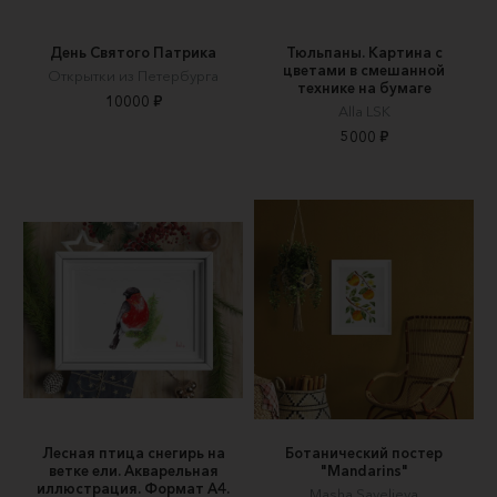
День Святого Патрика
Тюльпаны. Картина с
цветами в смешанной
Открытки из Петербурга
технике на бумаге
10000 ₽
Alla LSK
5000 ₽
Лесная птица снегирь на
Ботанический постер
ветке ели. Акварельная
"Mandarins"
иллюстрация. Формат А4.
Masha Savelieva