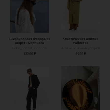
Широкополая Федора из
Классическая шляпка
шерсти мериноса
таблетка
Poke_bonnet_moscow
Ателье головных уборов
13500 ₽
6000 ₽