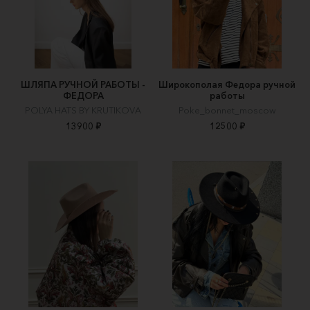
ШЛЯПА РУЧНОЙ РАБОТЫ -
Широкополая Федора ручной
ФЕДОРА
работы
POLYA HATS BY KRUTIKOVA
Poke_bonnet_moscow
13900 ₽
12500 ₽