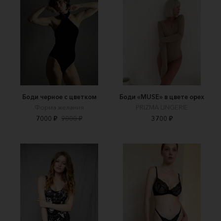
Боди черное с цветком
Боди «MUSE» в цвете орех
Форма желания
PRIZMA LINGERIE
7000 ₽
9000 ₽
3700 ₽