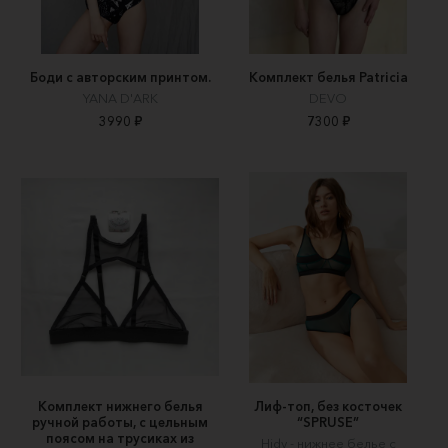
Боди с авторским принтом.
Комплект белья Patricia
YANA D'ARK
DEVO
3990 ₽
7300 ₽
Комплект нижнего белья
Лиф-топ, без косточек
ручной работы, с цельным
“SPRUSE”
поясом на трусиках из
Hidy - нижнее белье с