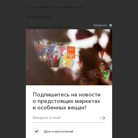
Соглашение об оказании услуг
Правила сайта
Закрыть
Оферта для продавцов
Оферта для покупателей
Политика конфиденциальности
Согласие на обработку персональных данных
Подпишитесь на новости
о предстоящих маркетах
и особенных вещах!
Для покупателей