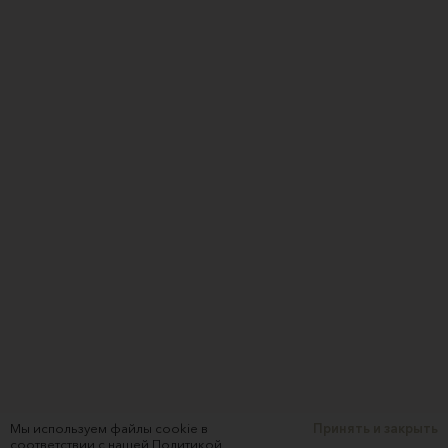
Мы используем файлы cookie в
Принять и закрыть
соответствии с нашей
Политикой