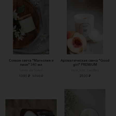
Соевая свеча "Магнолия и
Ароматическая свеча "Good
пион" 240 мл
girl" PREMIUM
Lever du Soleil
vera_kim_candles
1390 ₽
1790 ₽
2500 ₽