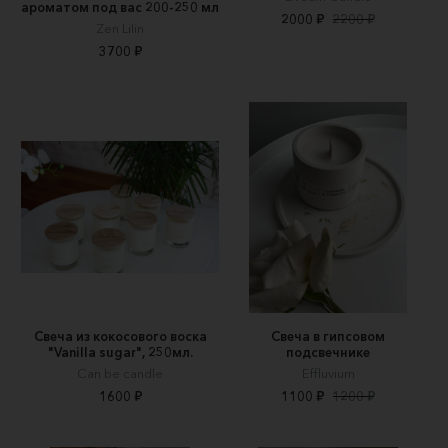
ароматом под вас 200-250 мл
2000 ₽
2200 ₽
Zen Lilin
3700 ₽
Свеча из кокосового воска
Свеча в гипсовом
"Vanilla sugar", 250мл.
подсвечнике
Can be candle
Effluvium
1600 ₽
1100 ₽
1200 ₽