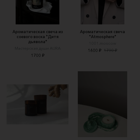
Ароматическая свеча из
Ароматическая свеча
соевого воска "Дитя
"Atmosphere"
дьявола"
1001.moscow
Мастерская души AURA
1600 ₽
1790 ₽
1700 ₽