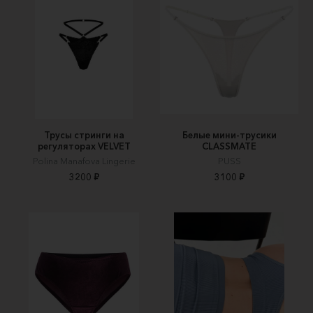
Трусы стринги на
Белые мини-трусики
регуляторах VELVET
CLASSMATE
Polina Manafova Lingerie
PUSS
3200 ₽
3100 ₽