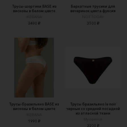
Трусы-шортики BASE из
Бархатные трусики для
вискозы в белом цвете
вечеринок цвета фуксия
IKEBANA
NOT TODAY
2490 ₽
3500 ₽
Трусы-бразильяно BASE из
Трусы бразильяно le noir
вискозы в белом цвете
черные со средней посадкой
из атласной ткани
IKEBANA
My opinion
1990 ₽
2200 ₽