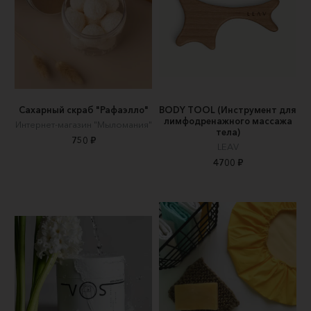
Сахарный скраб "Рафаэлло"
BODY TOOL (Инструмент для
лимфодренажного массажа
Интернет-магазин "Мыломания"
тела)
750 ₽
LEAV
4700 ₽