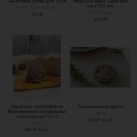
САХАРНЫЙ СКРАБ ДЛЯ ТЕЛА
Фрукты и Зерна Скраб для
тела (200 мл)
TVORETS_MOLODETS
VOS Company
750 ₽
3190 ₽
Скраб для тела Кофейное
Эко-мочалка из джута
Мороженное из натуральных
Marva
компонентов (150 г)
500 ₽
600 ₽
Cetraria
345 ₽
800 ₽