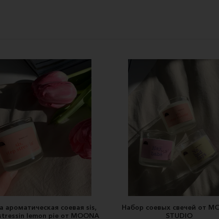
а ароматическая соевая sis,
Набор соевых свечей от 
stressin lemon pie от MOONA
STUDIO