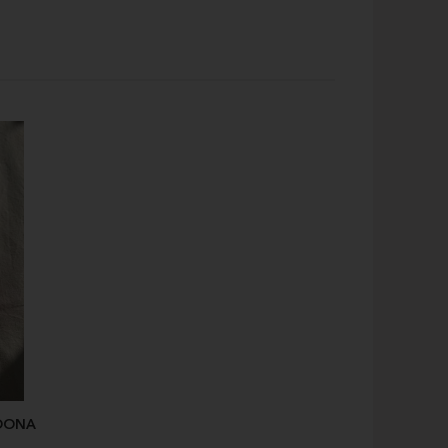
MOONA