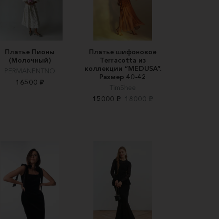
Платье Пионы
Платье шифоновое
(Молочный)
Terracotta из
коллекции “MEDUSA”.
PERMANENTNO
Размер 40-42
16500 ₽
TimShee
15000 ₽
18000 ₽