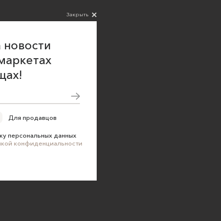
Закрыть
 новости
маркетах
щах!
Для продавцов
ку персональных данных
икой конфиденциальности