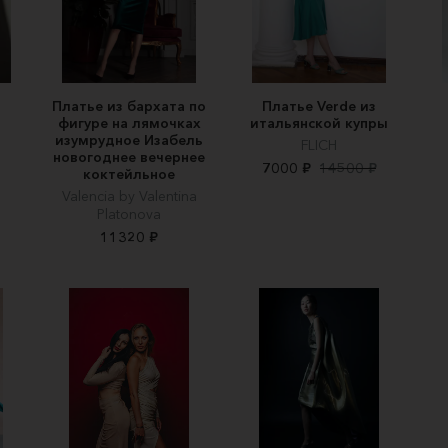
Платье из бархата по
Платье Verde из
фигуре на лямочках
итальянской купры
изумрудное Изабель
FLICH
новогоднее вечернее
7000 ₽
14500 ₽
коктейльное
Valencia by Valentina
Platonova
11320 ₽