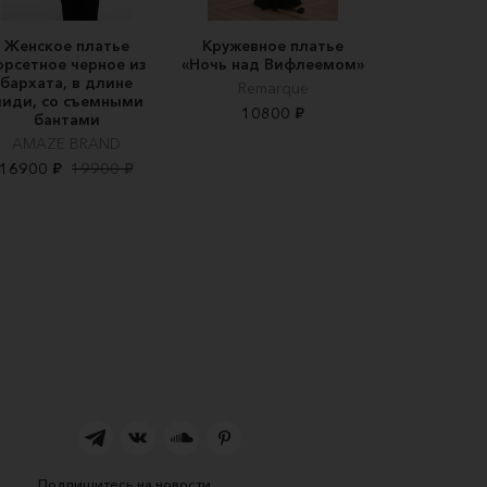
Женское платье
Кружевное платье
орсетное черное из
«Ночь над Вифлеемом»
бархата, в длине
Remarque
иди, со съемными
10800 ₽
бантами
AMAZE BRAND
16900 ₽
19900 ₽
Подпишитесь на новости