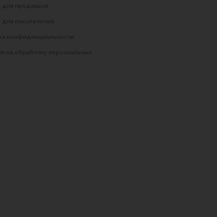
 для продавцов
 для покупателей
ка конфиденциальности
е на обработку персональных