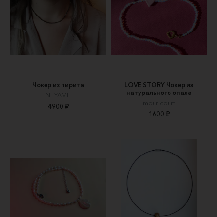
Чокер из пирита
LOVE STORY Чокер из
натурального опала
NEYAME
mour court
4900 ₽
1600 ₽