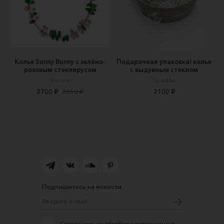
Колье Sunny Bunny с зелёно-
Подарочная упаковка! колье
розовым стеклярусом
с выдувным стеклом
Renee
Sparkle
2700 ₽
3650 ₽
2100 ₽
Подпишитесь на новости
Соглашаюсь на обработку персональных