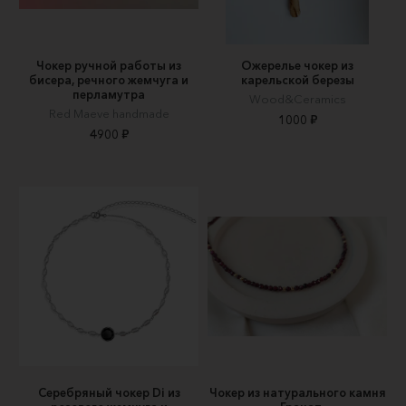
Чокер ручной работы из
Ожерелье чокер из
бисера, речного жемчуга и
карельской березы
перламутра
Wood&Ceramics
Red Maeve handmade
1000 ₽
4900 ₽
Серебряный чокер Di из
Чокер из натурального камня