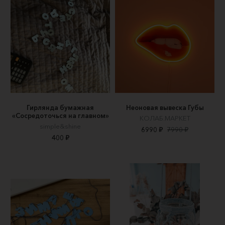
Гирлянда бумажная
Неоновая вывеска Губы
«Сосредоточься на главном»
КОЛАБ.МАРКЕТ
simple&shine
6990 ₽
7990 ₽
400 ₽