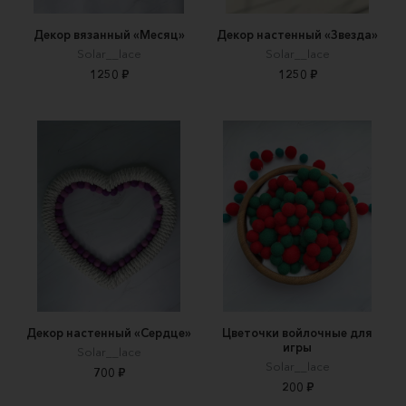
Декор вязанный «Месяц»
Декор настенный «Звезда»
Solar__lace
Solar__lace
1250 ₽
1250 ₽
Декор настенный «Сердце»
Цветочки войлочные для
игры
Solar__lace
Solar__lace
700 ₽
200 ₽