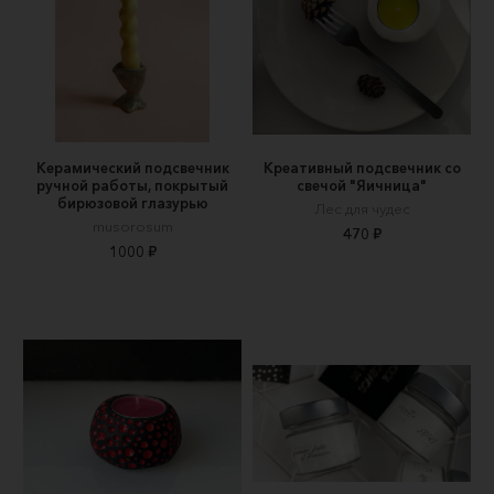
Керамический подсвечник
Креативный подсвечник со
ручной работы, покрытый
свечой "Яичница"
бирюзовой глазурью
Лес для чудес
musorosum
470 ₽
1000 ₽