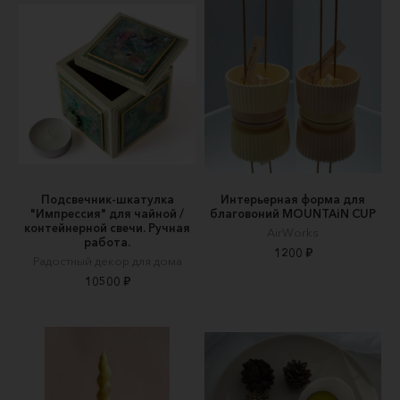
Подсвечник-шкатулка
Интерьерная форма для
"Импрессия" для чайной /
благовоний MOUNTAiN CUP
контейнерной свечи. Ручная
AirWorks
работа.
1200 ₽
Радостный декор для дома
10500 ₽