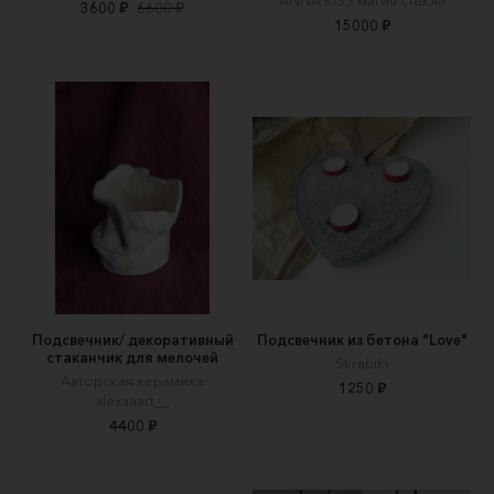
ANNA KISS магия стекла
3600 ₽
6600 ₽
15000 ₽
Подсвечник/ декоративный
Подсвечник из бетона "Love"
стаканчик для мелочей
Skrabiki
Авторская керамика
1250 ₽
alexaaart__
4400 ₽