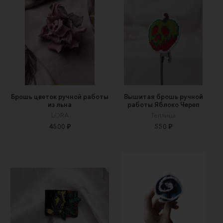
Брошь цветок ручной работы
Вышитая брошь ручной
из льна
работы Яблоко Череп
LORA
Теплица
4500 ₽
550 ₽