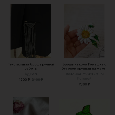
Текстильная брошь ручной
Брошь из кожи Ромашка с
работы
бутоном крупная на жакет
by_PAN
Цветочная стихия Ольги
Котовой
1500 ₽
2100 ₽
2300 ₽