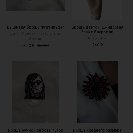
Вышитая брошь "Матильда"
Брошь-цветок. Джинсовая
Роза с бахромой
Dark_Wonderland/Вышитые
Merrynokami
броши
940 ₽
4000 ₽
4200 ₽
Брошь ручной работы "Егор
Брошь среднего размера