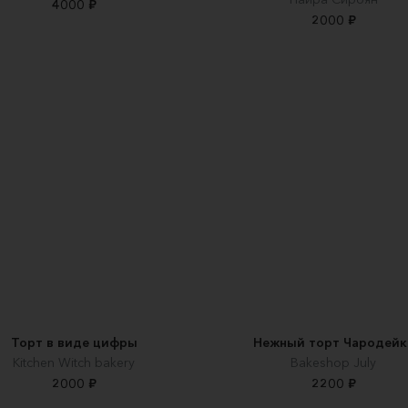
4000 ₽
2000 ₽
Торт в виде цифры
Нежный торт Чародейк
Kitchen Witch bakery
Вakeshop July
2000 ₽
2200 ₽