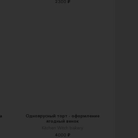
2300 ₽
а
Одноярусный торт - оформление
ягодный венок
Kitchen Witch bakery
4000 ₽