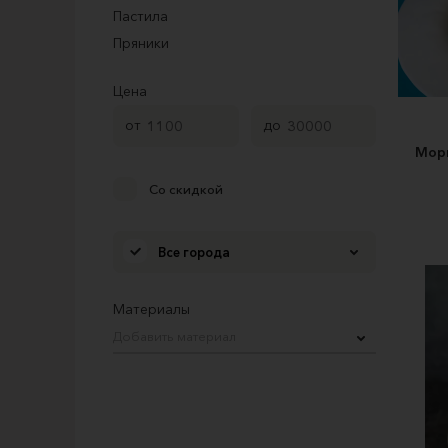
Пастила
Пряники
Цена
от
до
Мор
Со скидкой
Все города
Материалы
Добавить материал