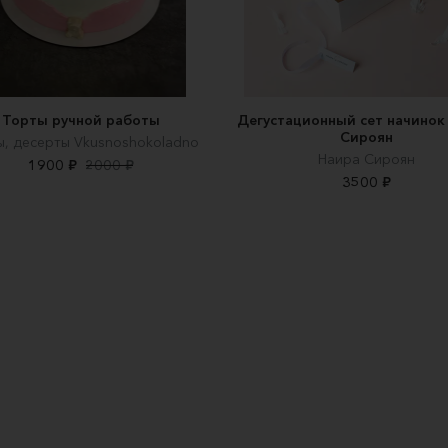
Торты ручной работы
Дегустационный сет начинок
Сироян
ы, десерты Vkusnoshokoladno
Наира Сироян
1900 ₽
2000 ₽
3500 ₽