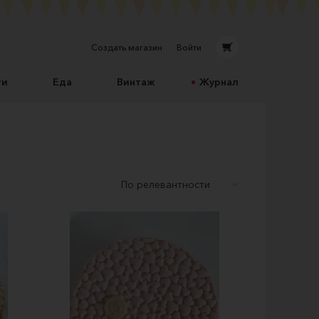
Создать магазин
Войти
ти
Еда
Винтаж
Журнал