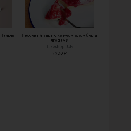
 Наиры
Песочный тарт с кремом пломбир и
ягодами
Вakeshop July
2200 ₽