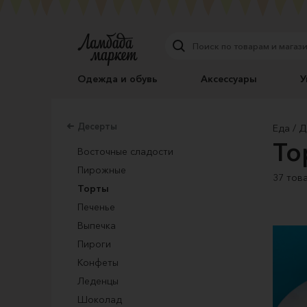
Одежда и обувь
Аксессуары
У
Десерты
Еда
Д
То
Восточные сладости
Пирожные
37 тов
Торты
Печенье
Выпечка
Пироги
Конфеты
Леденцы
Шоколад