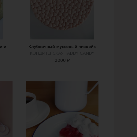
и и
Клубничный муссовый чизкейк
КОНДИТЕРСКАЯ TADDY CANDY
3000 ₽