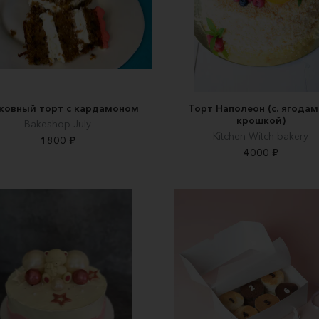
ковный торт с кардамоном
Торт Наполеон (с. ягодам
крошкой)
Вakeshop July
Kitchen Witch bakery
1800 ₽
4000 ₽