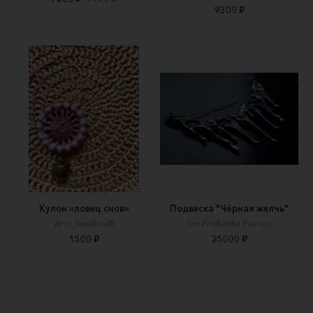
9300 ₽
Кулон «ловец снов»
Подвеска "Чёрная желчь"
aksi_handcraft
De Profundis Pieces
1500 ₽
25000 ₽