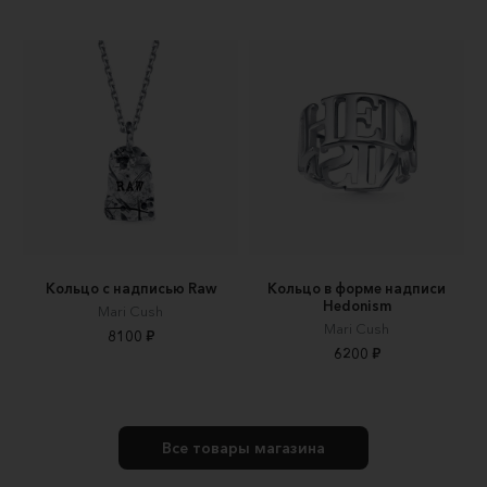
Кольцо с надписью Raw
Кольцо в форме надписи
Hedonism
Mari Cush
Mari Cush
8100 ₽
6200 ₽
Все товары магазина