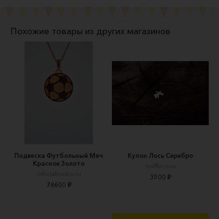
Похожие товары из других магазинов
Подвеска Футбольный Мяч
Кулон Лось Серебро
Красное Золото
sniffferson
officialtonko.ru
3500 ₽
78600 ₽