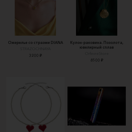
Ожерелье со стразми DIANA
Кулон-раковина. Позолота,
ювелирный сплав
STRAZOCHNAYA
OrfevreStore
3200 ₽
8500 ₽