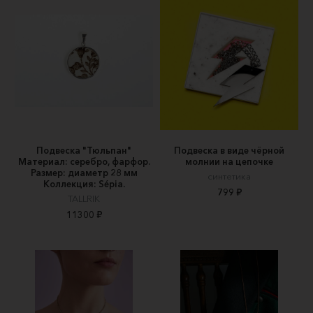
Подвеска "Тюльпан"
Подвеска в виде чёрной
Материал: серебро, фарфор.
молнии на цепочке
Размер: диаметр 28 мм
синтетика
Коллекция: Sépia.
799 ₽
TALLRIK
11300 ₽