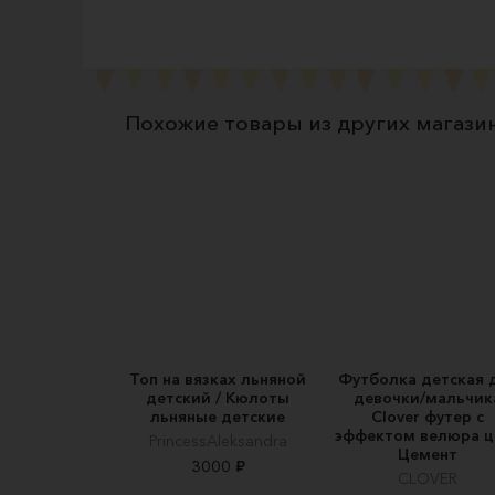
Похожие товары из других магази
Топ на вязках льняной
Футболка детская 
детский / Кюлоты
девочки/мальчик
льняные детские
Clover футер с
эффектом велюра ц
PrincessAleksandra
Цемент
3000 ₽
CLOVER