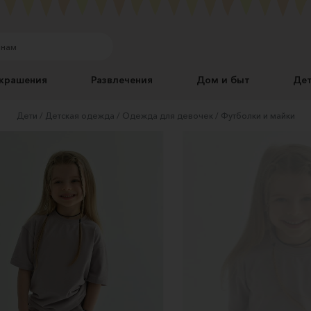
крашения
Развлечения
Дом и быт
Де
Дети
Детская одежда
Одежда для девочек
Футболки и майки