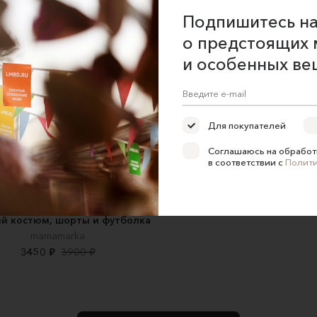
Подпишитесь на
о предстоящих 
и особенных ве
Для покупателей
Соглашаюсь на обработ
в соответствии с
Полит
й костюм, шорты и футболка
mamamarka
3450 ₽
3900 ₽