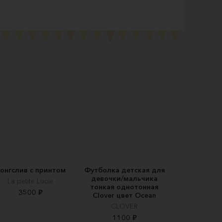
онгслив с принтом
Футболка детская для
девочки/мальчика
La petite Lucie
тонкая однотонная
3500 ₽
Clover цвет Ocean
CLOVER
1100 ₽