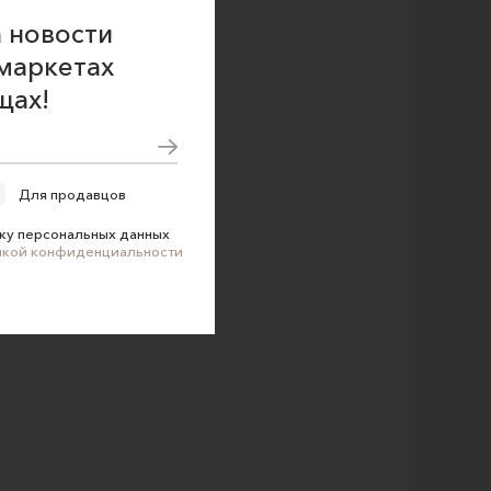
 новости
маркетах
щах!
Для продавцов
ку персональных данных
икой конфиденциальности