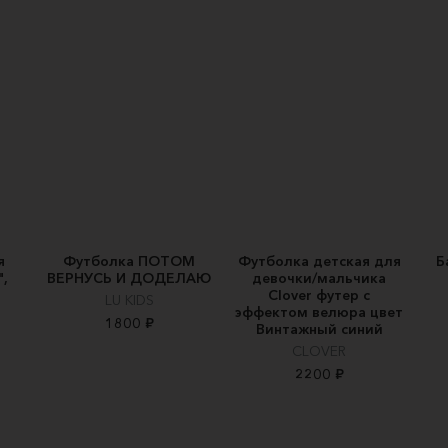
я
Футболка ПОТОМ
Футболка детская для
Б
,
ВЕРНУСЬ И ДОДЕЛАЮ
девочки/мальчика
Clover футер с
LU KIDS
эффектом велюра цвет
1800 ₽
Винтажный синий
CLOVER
2200 ₽