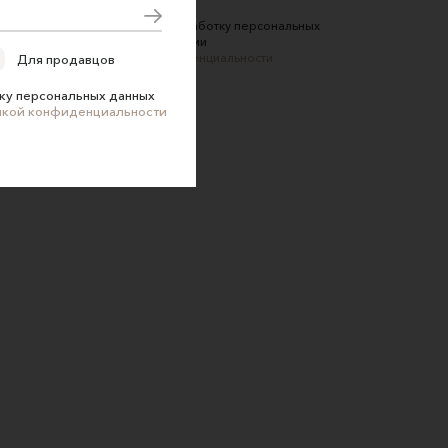
Соглашаюсь на обработку персональных
данных в соответствии
с
Политикой конфиденциальности
Для продавцов
ку персональных данных
икой конфиденциальности