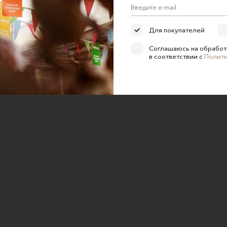
ка конфиденциальности
Для покупателей
е на обработку персональных
Соглашаюсь на обработ
в соответствии с
Полит