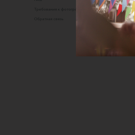
Требования к фотографиям
Полити
Обратная связь
Согласи
данных