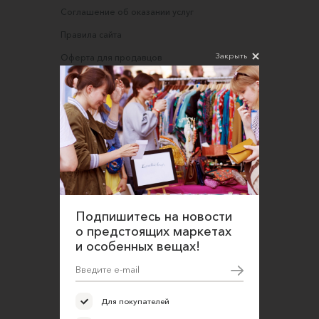
Соглашение об оказании услуг
Правила сайта
Закрыть
Оферта для продавцов
Оферта для покупателей
Политика конфиденциальности
Согласие на обработку персональных данных
Подпишитесь на новости
о предстоящих маркетах
и особенных вещах!
Для покупателей