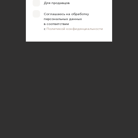
Для продавцов
Соглашаюсь на обработку
персональных данных
в соответствии
с
Политикой конфиденциальности