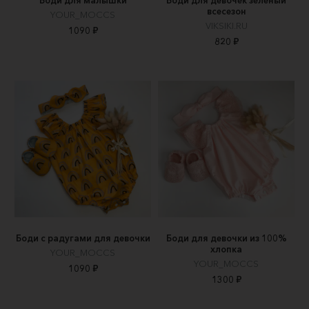
всесезон
YOUR_MOCCS
VIKSIKI.RU
1090 ₽
820 ₽
Боди с радугами для девочки
Боди для девочки из 100%
хлопка
YOUR_MOCCS
YOUR_MOCCS
1090 ₽
1300 ₽