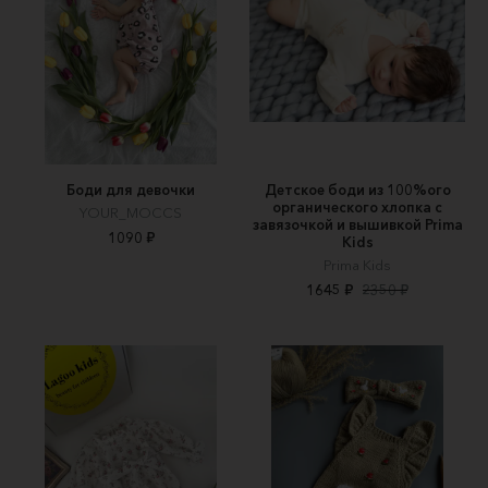
Боди для девочки
Детское боди из 100%ого
органического хлопка с
YOUR_MOCCS
завязочкой и вышивкой Prima
1090 ₽
Kids
Prima Kids
1645 ₽
2350 ₽