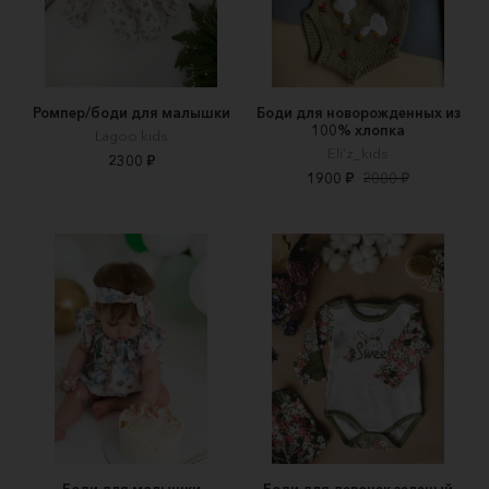
Ромпер/боди для малышки
Боди для новорожденных из
100% хлопка
Lagoo kids
Eli’z_kids
2300 ₽
1900 ₽
2000 ₽
Боди для малышки
Боди для девочек зеленый