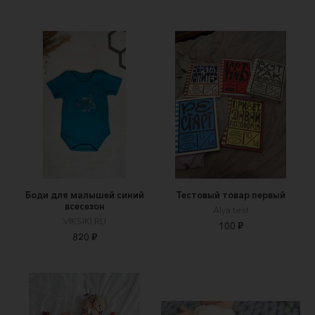
Боди для малышей синий
Тестовый товар первый
всесезон
Alya test
VIKSIKI.RU
100 ₽
820 ₽