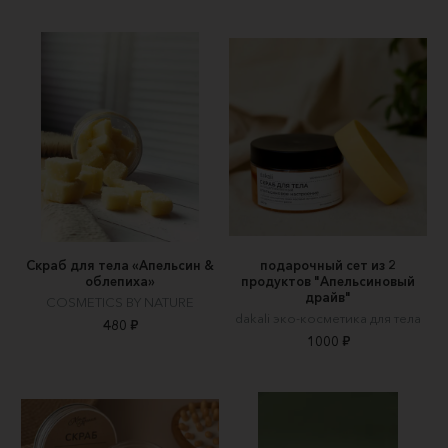
Скраб для тела «Апельсин &
подарочный сет из 2
облепиха»
продуктов "Апельсиновый
драйв"
COSMETICS BY NATURE
dakali эко-косметика для тела
480 ₽
1000 ₽