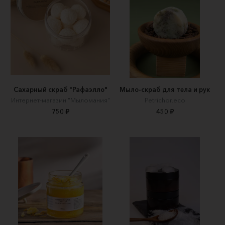
Сахарный скраб "Рафаэлло"
Мыло-скраб для тела и рук
Интернет-магазин "Мыломания"
Petrichor.eco
750 ₽
450 ₽