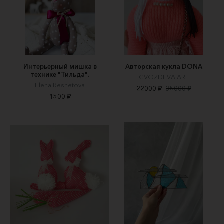
Интерьерный мишка в
Авторская кукла DONA
технике "Тильда".
GVOZDEVA ART
Elena Reshetova
22000 ₽
35000 ₽
1500 ₽