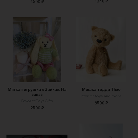
1350 ₽
4500 ₽
Мягкая игрушка « Зайка». На
Мишка тедди Theo
заказ
Interior toys and more
FavoriteToysGifts
8500 ₽
2500 ₽