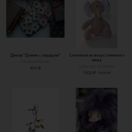
Декор "Домик с сердцем"
Слонёнок из искусственного
меха
Elizabeth Madar
Lama toys by Masha
650 ₽
1200 ₽
1500 ₽