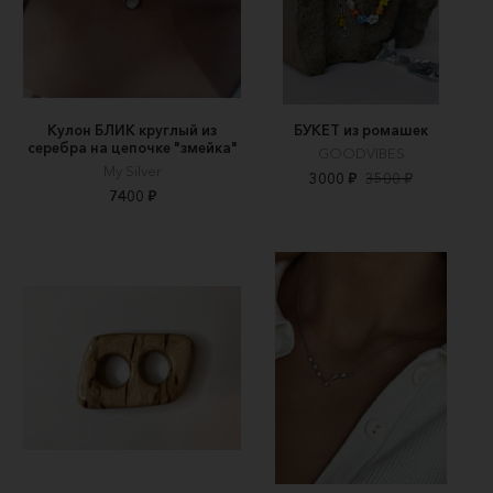
Кулон БЛИК круглый из
БУКЕТ из ромашек
серебра на цепочке "змейка"
GOODVIBES
My Silver
3000 ₽
3500 ₽
7400 ₽