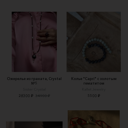
Ожерелье из граната, Crystal
Колье "Capri" с золотым
№5
гематитом
Sister Crystal
Kallet Jewelry
28300 ₽
34900 ₽
5500 ₽