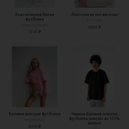
Классическая белая
Лонгслив из эко-вискозы
футболка
PLOOMI
MINIMALWEARZ
6200 ₽
1500 ₽
Базовая женская футболка
Черная базовая oversize
футболка унисекс из 100%
EXXBRAND
хлопка
2900 ₽