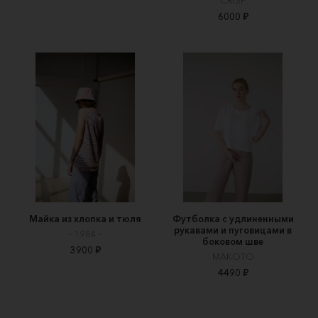
CRISP
6000 ₽
Майка из хлопка и тюля
Футболка с удлиненными
рукавами и пуговицами в
- 1984 -
боковом шве
3900 ₽
MAKOTO
4490 ₽