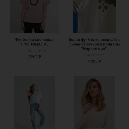
Футболка хлопковая
Белая футболка оверсайз с
ПРОНИЦАНИЕ
синей строчкой и принтом
"Наркомфин".
mOoncreate
Springsoda
2900 ₽
4200 ₽