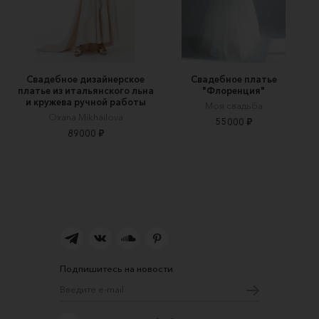
Свадебное дизайнерское
Свадебное платье
платье из итальянского льна
"Флоренция"
и кружева ручной работы
Моя свадьба
Oxana Mikhailova
55000 ₽
89000 ₽
Подпишитесь на новости