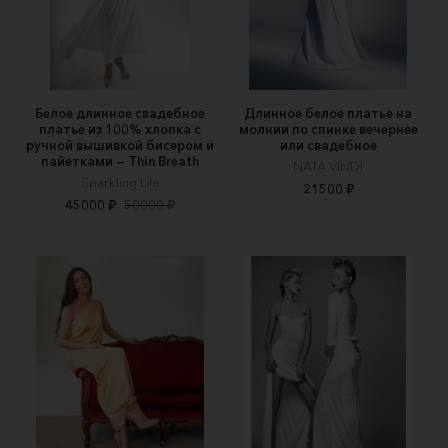
Белое длинное свадебное
Длинное белое платье на
платье из 100% хлопка с
молнии по спинке вечернее
ручной вышивкой бисером и
или свадебное
пайетками — Thin Breath
NATA VINDI
Sparkling Life
21500 ₽
45000 ₽
50000 ₽