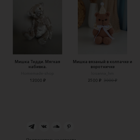
Мишка Тедди. Мягкая
Мишка вязаный в колпачке и
набивка.
воротничке
Homemade-shop
losanna_hm
12000 ₽
2500 ₽
3000 ₽
Подпишитесь на новости