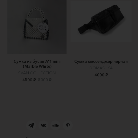
Сумка из бусин А'1 mini
Сумка мессенджер черная
(Marble White)
DOMASHKA
SVAN COLLECTION
4000 ₽
4500 ₽
5000 ₽