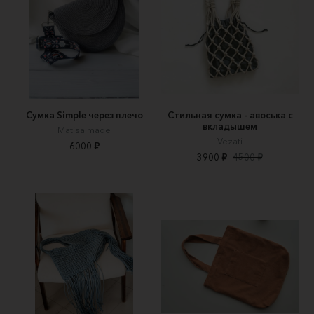
Сумка Simple через плечо
Стильная сумка - авоська с
вкладышем
Matisa made
Vezati
6000 ₽
3900 ₽
4500 ₽