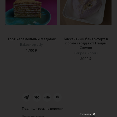
Торт карамельный Медовик
Бисквитный бенто-торт в
форме сердца от Наиры
Вakeshop July
Сироян
1700 ₽
Наира Сироян
2000 ₽
Подпишитесь на новости
Закрыть