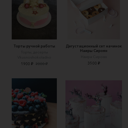
Торты ручной работы
Дегустационный сет начинок
Наиры Сироян
Торты, десерты
Наира Сироян
Vkusnoshokoladno
3500 ₽
1900 ₽
2000 ₽