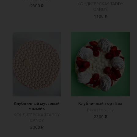
КОНДИТЕРСКАЯ TADDY
2300 ₽
CANDY
1100 ₽
Клубничный муссовый
Клубничный торт Ева
чизкейк
Вakeshop July
КОНДИТЕРСКАЯ TADDY
2300 ₽
CANDY
3000 ₽