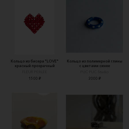
Кольцо из бисера "LOVE"
Кольцо из полимерной глины
красный прозрачный
с цветами синее
FLEUR PERLEE
PLIC PLIC Studio
1500 ₽
2000 ₽