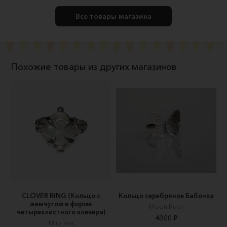
Все товары магазина
Похожие товары из других магазинов
CLOVER RING (Кольцо с
Кольцо серебряное Бабочка
жемчугом в форме
Moon River
четырехлистного клевера)
4300 ₽
Mira Ïwa