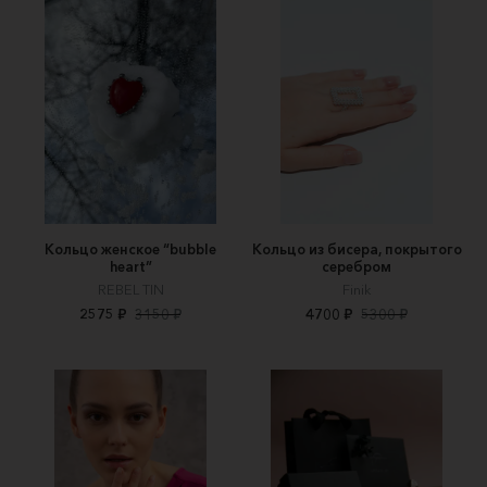
Кольцо женское “bubble
Кольцо из бисера, покрытого
heart”
серебром
REBEL TIN
Finik
2575 ₽
3150 ₽
4700 ₽
5300 ₽