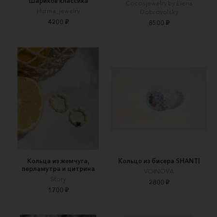
Шариков классика
Cocosjewelry by Elena
Hurma_jewelry
Dobrovolsky
4200 ₽
8500 ₽
Кольца из жемчуга,
Кольцо из бисера SHANTI
перламутра и цитрина
VOINOVA
Story
2800 ₽
1700 ₽