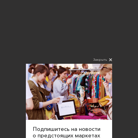
Закрыть
Подпишитесь на новости
о предстоящих маркетах