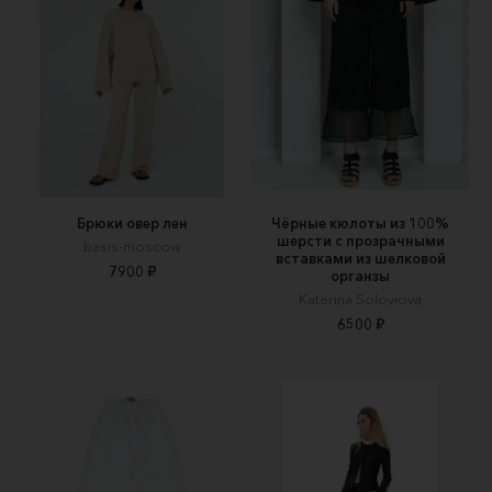
Брюки овер лен
Чёрные кюлоты из 100%
шерсти с прозрачными
basis-moscow
вставками из шелковой
7900 ₽
органзы
Katerina Soloviova
6500 ₽