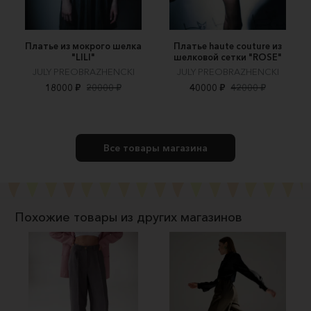
Платье из мокрого шелка
Платье haute couture из
"LILI"
шелковой сетки "ROSE"
JULY PREOBRAZHENCKI
JULY PREOBRAZHENCKI
18000 ₽
20000 ₽
40000 ₽
42000 ₽
Все товары магазина
Похожие товары из других магазинов