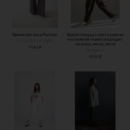
Брюки изо льна Parisian
Брюки палаццо цвета хаки из
костюмной ткани (подходят
6 COLORS OF LINEN
на осень, весну, лето)
7140 ₽
Be Nature
4200 ₽