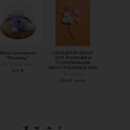
Мыло сувенирное
СКЛАДНОЙ ЧЕХОЛ
"Медведь"
ДЛЯ ХРАНЕНИЯ И
СТЕРИЛИЗАЦИИ
БФ "Гольфстрим"
МЕНСТРУАЛЬНЫХ ЧАШ
600 ₽
Eco4YOU
650 ₽
850 ₽