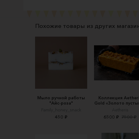
Похожие товары из других магази
Мыло ручной работы
Коллекция Aether
"Айс-роза"
Gold «Золото пусты
Family_honey_snack
Aetheris
450 ₽
6500 ₽
7500 ₽