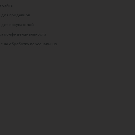
 сайта
 для продавцов
 для покупателей
ка конфиденциальности
е на обработку персональных