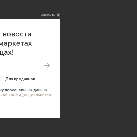
Закрыть
 новости
маркетах
щах!
Для продавцов
ку персональных данных
икой конфиденциальности