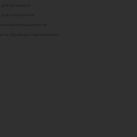
 для продавцов
 для покупателей
ка конфиденциальности
е на обработку персональных