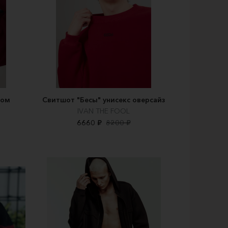
ном
Свитшот "Бесы" унисекс оверсайз
IVAN THE FOOL
6660 ₽
8200 ₽