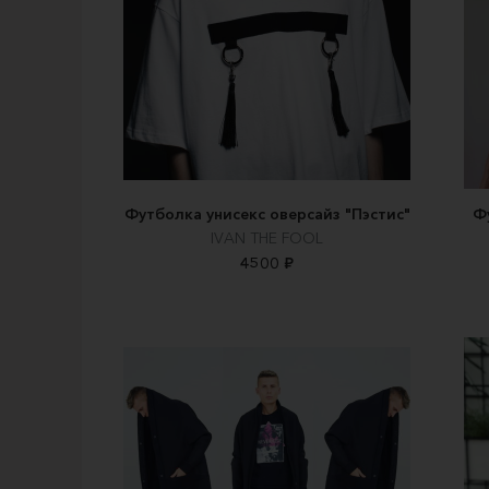
Футболка унисекс оверсайз "Пэстис"
Ф
IVAN THE FOOL
4500 ₽