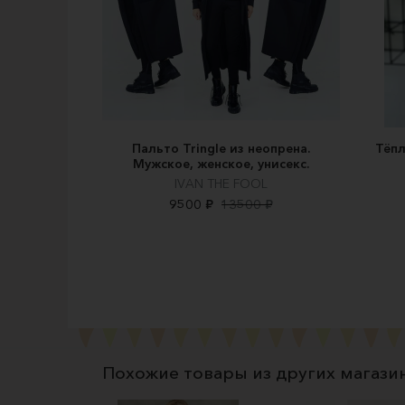
Пальто Tringle из неопрена.
Тёпл
Мужское, женское, унисекс.
IVAN THE FOOL
9500 ₽
13500 ₽
Похожие товары из других магази