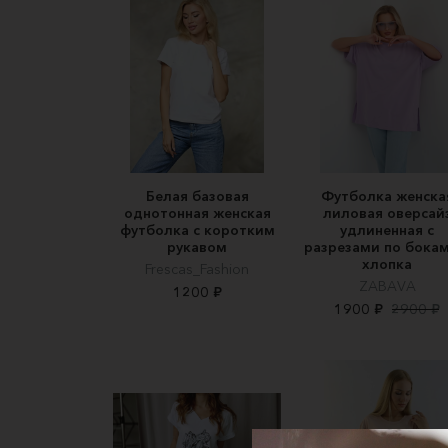
Белая базовая
Футболка женска
однотонная женская
лиловая оверсай
футболка с коротким
удлиненная с
рукавом
разрезами по бокам
хлопка
Frescas_Fashion
ZABAVA
1200 ₽
1900 ₽
2900 ₽