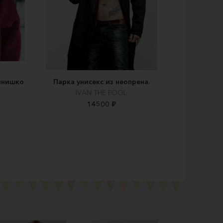
инишко
Парка унисекс из неопрена.
IVAN THE FOOL
14500 ₽