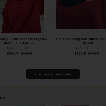
ый унисекс оверсайз худи с
Свитшот оверсайз унисекс В
капюшоном БЕСЫ
черный
IVAN THE FOOL
IVAN THE FOOL
6900 ₽
8500 ₽
6660 ₽
8200 ₽
Все товары магазина
нов