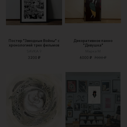
Постер "Звездные Войны" с
Декоративное панно
хронологией трех фильмов
"Девушка"
SAVKA 9
Марка М
3200 ₽
6000 ₽
7000 ₽