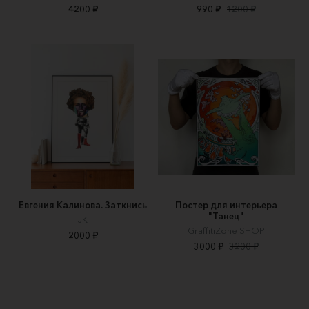
4200 ₽
990 ₽
1200 ₽
Евгения Калинова. Заткнись
Постер для интерьера
"Танец"
JK
GraffitiZone SHOP
2000 ₽
3000 ₽
3200 ₽