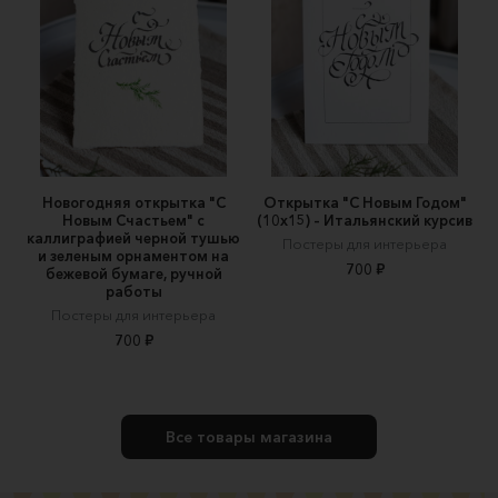
Новогодняя открытка "С
Открытка "С Новым Годом"
Новым Счастьем" с
(10х15) – Итальянский курсив
каллиграфией черной тушью
Постеры для интерьера
и зеленым орнаментом на
700 ₽
бежевой бумаге, ручной
работы
Постеры для интерьера
700 ₽
Все товары магазина