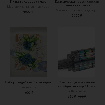
Пиньята сердце стикер
Классическая мексиканская
пиньята - комета
Мастерская пиньят и декора
Мастерская пиньят и декора
4000 ₽
3000 ₽
Набор свадебных бутоньерок
Блестки декоративные
серебро глиттер 110 мл.
Бутоньерка
Glitteromania
1000 ₽
360 ₽
500 ₽