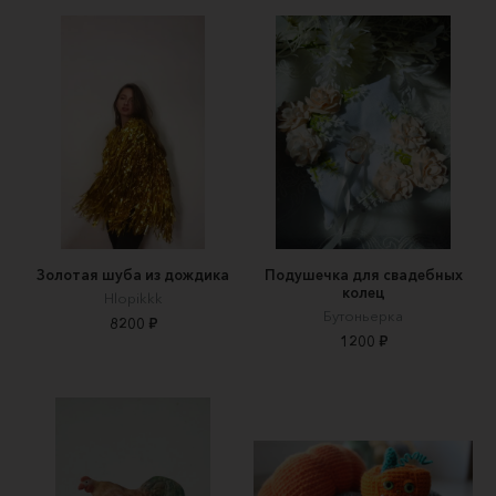
Золотая шуба из дождика
Подушечка для свадебных
колец
Hlopikkk
Бутоньерка
8200 ₽
1200 ₽