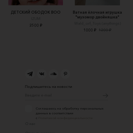
ДЕТСКИЙ ОБОДОК BOO
Ватная ёлочная игрушка
"мухомор двойняшка"
IZUM
Wald_orf_Toys (anythings)
2500 ₽
1000 ₽
1200 ₽
Подпишитесь на новости
Соглашаюсь на обработку персональных
данных в соответствии
с
Политикой конфиденциальности
О нас