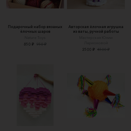
Подарочный набор вязаных
Авторская ёлочная игрушка
ёлочных шаров
из ваты, ручной работы
Nature Toys
Мастерская Юлии
Ларионовой
850 ₽
950 ₽
2500 ₽
4500 ₽