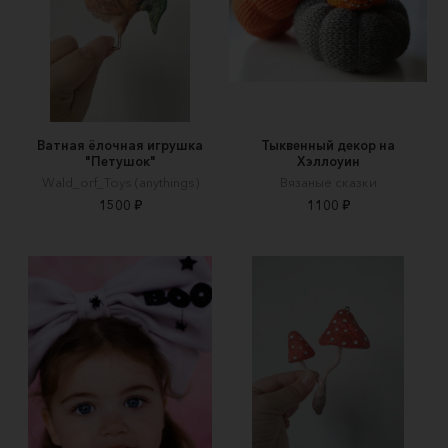
Ватная ёлочная игрушка
Тыквенный декор на
"Петушок"
Хэллоуин
Wald_orf_Toys (anythings)
Вязаные сказки
1500 ₽
1100 ₽