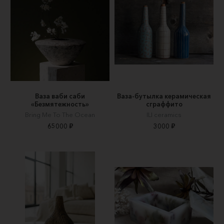
Ваза ваби саби
Ваза-бутылка керамическая
«Безмятежность»
сграффито
Bring Me To The Ocean
ILI ceramics
65000 ₽
3000 ₽