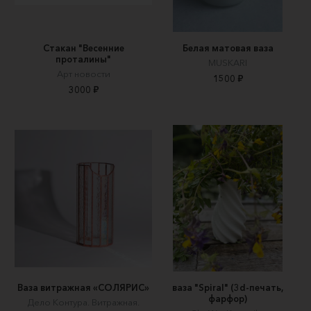
Стакан "Весенние
Белая матовая ваза
проталины"
MUSKARI
Арт новости
1500 ₽
3000 ₽
Ваза витражная «СОЛЯРИС»
ваза "Spiral" (3d-печать,
фарфор)
Дело Контура. Витражная.