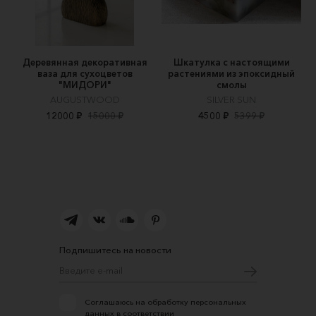
Деревянная декоративная
Шкатулка с настоящими
ваза для сухоцветов
растениями из эпоксидный
"МИДОРИ"
смолы
AUGUSTWOOD
SILVER SUN
12000 ₽
15000 ₽
4500 ₽
5399 ₽
Подпишитесь на новости
Соглашаюсь на обработку персональных
данных в соответствии