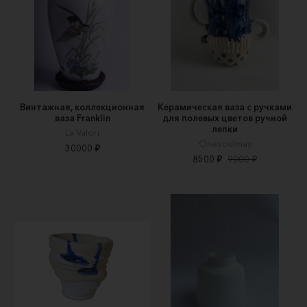
Винтажная, коллекционная
Керамическая ваза с ручками
ваза Franklin
для полевых цветов ручной
лепки
La Valori
Onesoulmay
30000 ₽
8500 ₽
9000 ₽