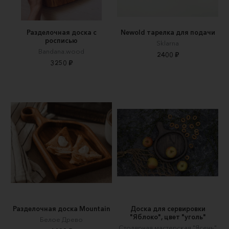
Разделочная доска с
Newold тарелка для подачи
росписью
Sklarna
Bandana.wood
2400 ₽
3250 ₽
Разделочная доска Mountain
Доска для сервировки
"Яблоко", цвет "уголь"
Белое Древо
Столярная мастерская "Ясень"