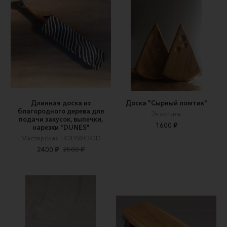
Длинная доска из
Доска "Сырный ломтик"
благородного дерева для
Экостиль
подачи закусок, выпечки,
1600 ₽
нарезки "DUNES"
Мастерская HOLYWOOD
2400 ₽
2500 ₽