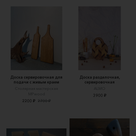
Доска сервировочная для
Доска разделочная,
подачи с живым краем
сервировочная
Столярная мастерская
ALMO
MPwood
3900 ₽
2200 ₽
2700 ₽