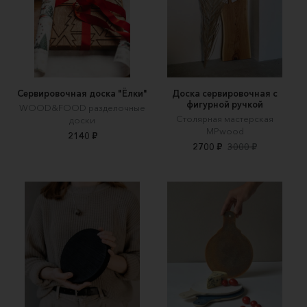
Сервировочная доска "Ёлки"
Доска сервировочная с
фигурной ручкой
WOOD&FOOD разделочные
Столярная мастерская
доски
MPwood
2140 ₽
2700 ₽
3000 ₽