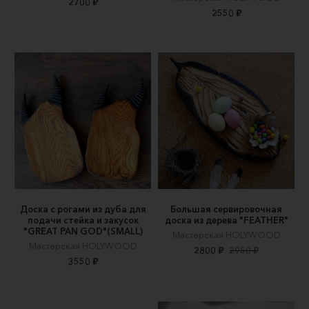
2700 ₽
2550 ₽
Доска с рогами из дуба для
Большая сервировочная
подачи стейка и закусок
доска из дерева "FEATHER"
"GREAT PAN GOD"(SMALL)
Мастерская HOLYWOOD
Мастерская HOLYWOOD
2800 ₽
2950 ₽
3550 ₽