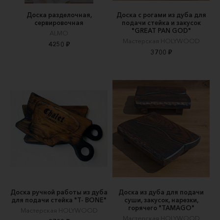
Доска разделочная,
Доска с рогами из дуба для
сервировочная
подачи стейка и закусок
"GREAT PAN GOD"
ALMO
Мастерская HOLYWOOD
4250 ₽
3700 ₽
Доска ручной работы из дуба
Доска из дуба для подачи
для подачи стейка "T- BONE"
суши, закусок, нарезки,
горячего "TAMAGO"
Мастерская HOLYWOOD
Мастерская HOLYWOOD