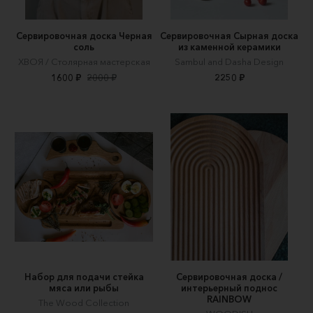
Сервировочная доска Черная
Сервировочная Сырная доска
соль
из каменной керамики
ХВОЯ / Столярная мастерская
Sambul and Dasha Design
1600 ₽
2000 ₽
2250 ₽
Набор для подачи стейка
Сервировочная доска /
мяса или рыбы
интерьерный поднос
RAINBOW
The Wood Collection