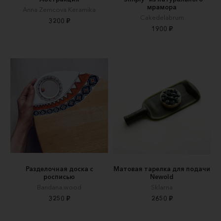
мрамора
Anna Zemcova Keramika
Cakedelabrum
3200 ₽
1900 ₽
Разделочная доска с
Матовая тарелка для подачи
росписью
Newold
Bandana.wood
Sklarna
3250 ₽
2650 ₽