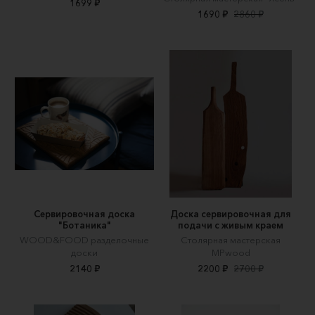
1699 ₽
1690 ₽
2860 ₽
Сервировочная доска
Доска сервировочная для
"Ботаника"
подачи с живым краем
WOOD&FOOD разделочные
Столярная мастерская
доски
MPwood
2140 ₽
2200 ₽
2700 ₽