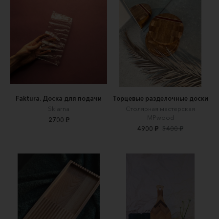
Faktura. Доска для подачи
Торцевые разделочные доски
Sklarna
Столярная мастерская
MPwood
2700 ₽
4900 ₽
5400 ₽