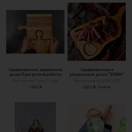
Сервировочная деревянная
Сервировочная и
доска Пазл ручной работы
разделочная доска "ZEBRA"
Мастерская "Руки Оттуда"
Мастерская HOLYWOOD
1990 ₽
2850 ₽
3100 ₽