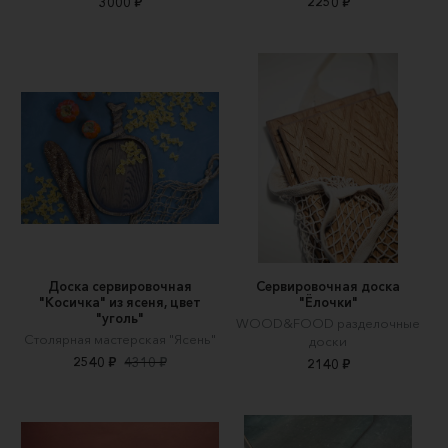
3000 ₽
2250 ₽
Доска сервировочная
Сервировочная доска
"Косичка" из ясеня, цвет
"Ёлочки"
"уголь"
WOOD&FOOD разделочные
Столярная мастерская "Ясень"
доски
2540 ₽
4310 ₽
2140 ₽