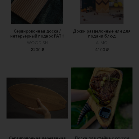
Сервировочная доска /
Доски разделочные или для
интерьерный поднос PATH
подачи блюд
WOODISH
ALMO
2200 ₽
4100 ₽
Сервировочная деревянная
Доска для стейка с соусом