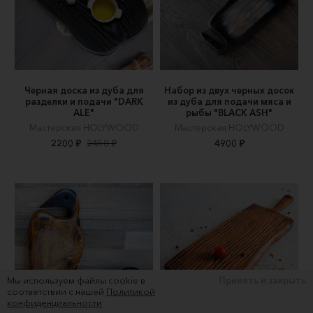
Черная доска из дуба для
Набор из двух черных досок
разделки и подачи "DARK
из дуба для подачи мяса и
ALE"
рыбы "BLACK ASH"
Мастерская HOLYWOOD
Мастерская HOLYWOOD
2200 ₽
2450 ₽
4900 ₽
Мы используем файлы cookie в
Принять и закрыть
соответствии с нашей
Политикой
конфиденциальности