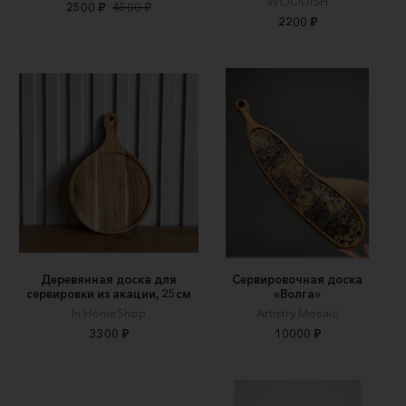
WOODISH
2500 ₽
4500 ₽
2200 ₽
Деревянная доска для
Сервировочная доска
сервировки из акации, 25см
«Волга»
In HomeShop
Artistry Mosaic
3300 ₽
10000 ₽