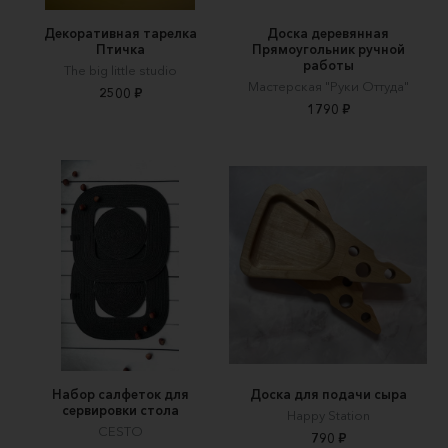
Декоративная тарелка
Доска деревянная
Птичка
Прямоугольник ручной
работы
The big little studio
Мастерская "Руки Оттуда"
2500 ₽
1790 ₽
Набор салфеток для
Доска для подачи сыра
сервировки стола
Happy Station
CESTO
790 ₽