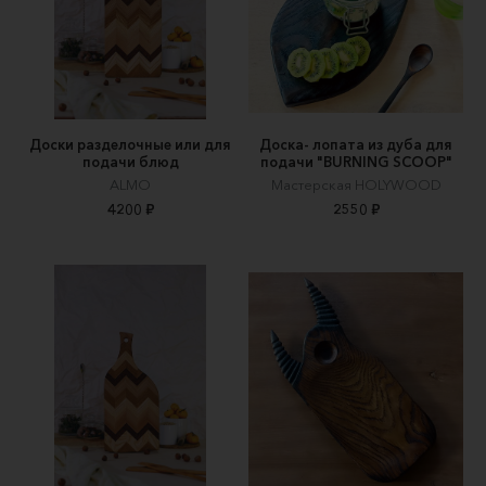
Доски разделочные или для
Доска- лопата из дуба для
подачи блюд
подачи "BURNING SCOOP"
ALMO
Мастерская HOLYWOOD
4200 ₽
2550 ₽