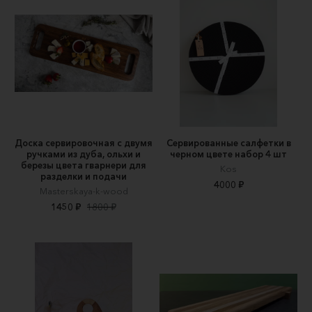
Доска сервировочная с двумя
Сервированные салфетки в
ручками из дуба, ольхи и
черном цвете набор 4 шт
березы цвета гварнери для
Kos
разделки и подачи
4000 ₽
Masterskaya-k-wood
1450 ₽
1800 ₽