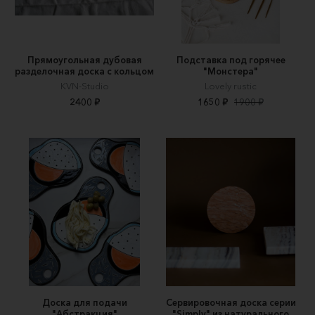
Прямоугольная дубовая
Подставка под горячее
разделочная доска с кольцом
"Монстера"
KVN-Studio
Lovely rustic
2400 ₽
1650 ₽
1900 ₽
Доска для подачи
Сервировочная доска серии
"Абстракция"
"Simply" из натурального