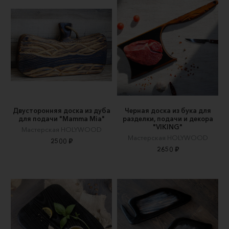
Двусторонняя доска из дуба
Черная доска из бука для
для подачи "Mamma Mia"
разделки, подачи и декора
"VIKING"
Мастерская HOLYWOOD
Мастерская HOLYWOOD
2500 ₽
2650 ₽