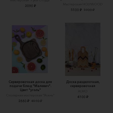
Мастерская HOLYWOOD
2090 ₽
5500 ₽
5900 ₽
Сервировочная доска для
Доска разделочная,
подачи блюд "Малевич".
сервировочная
Цвет "уголь"
ALMO
Столярная мастерская "Ясень"
4100 ₽
2660 ₽
4510 ₽