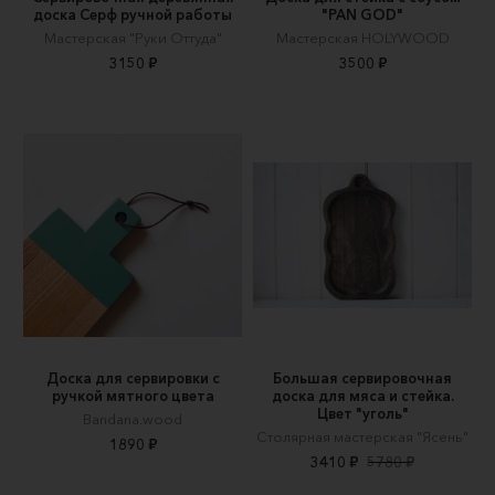
доска Серф ручной работы
"PAN GOD"
Мастерская "Руки Оттуда"
Мастерская HOLYWOOD
3150 ₽
3500 ₽
Доска для сервировки с
Большая сервировочная
ручкой мятного цвета
доска для мяса и стейка.
Цвет "уголь"
Bandana.wood
Столярная мастерская "Ясень"
1890 ₽
3410 ₽
5780 ₽