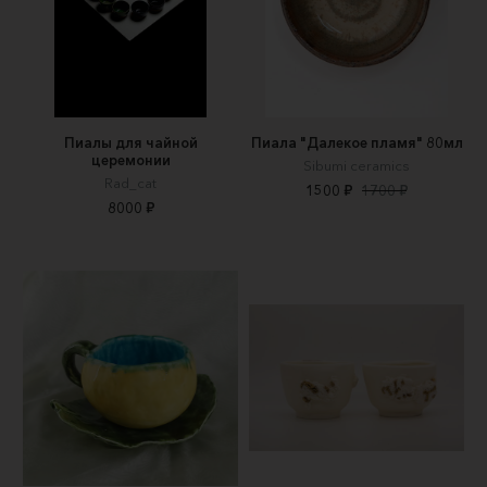
Пиалы для чайной
Пиала "Далекое пламя" 80мл
церемонии
Sibumi ceramics
Rad_cat
1500 ₽
1700 ₽
8000 ₽