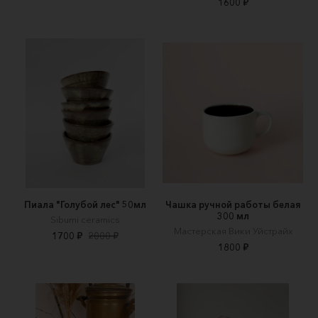
1600 ₽
Пиала "Голубой лес" 50мл
Чашка ручной работы белая
300 мл
Sibumi ceramics
Мастерская Вики Уйстрайх
1700 ₽
2000 ₽
1800 ₽