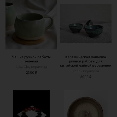
Чашка ручной работы
Керамическая чашечка
зеленая
ручной работы для
китайской чайной церемонии
SlowClay керамика
Степь керамика
2300 ₽
2000 ₽