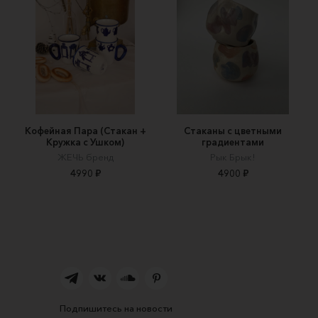
Кофейная Пара (Стакан +
Стаканы с цветными
Кружка с Ушком)
градиентами
ЖЕЧЬ бренд
Рык Брык!
4990 ₽
4900 ₽
Подпишитесь на новости