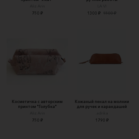
Aliz Arin
LA VI
750 ₽
1300 ₽
1500 ₽
Косметичка с авторским
Кожаный пенал на молнии
принтом "Голубка"
для ручек и карандашей
Aliz Arin
.adrika
750 ₽
1790 ₽