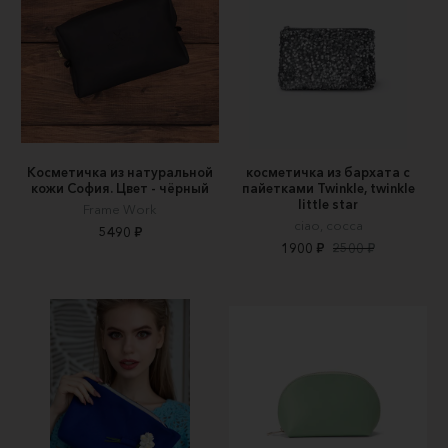
Косметичка из натуральной
косметичка из бархата с
кожи София. Цвет - чёрный
пайетками Twinkle, twinkle
little star
Frame Work
ciao, cocca
5490 ₽
1900 ₽
2500 ₽