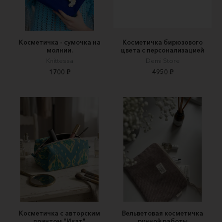
Косметичка - сумочка на
Косметичка бирюзового
молнии.
цвета с персонализацией
Knittessa
Demi Store
1700 ₽
4950 ₽
Косметичка с авторским
Вельветовая косметичка
принтом "Икат"
ручной работы