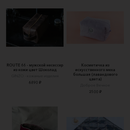
ROUTE 66 - мужской несессер
Косметичка из
из кожи цвет Шоколад
искусственного меха
большая (лавандового
GINZO - кожаные изделия
цвета)
6890 ₽
Доброе Вечное
2500 ₽