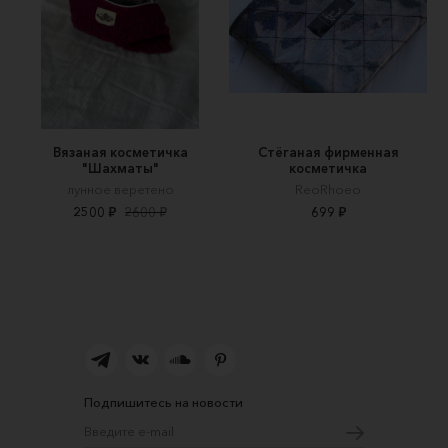
Вязаная косметичка
Стёганая фирменная
"Шахматы"
косметичка
лунное веретено
ReoRhoeo
2500 ₽
2600 ₽
699 ₽
Подпишитесь на новости